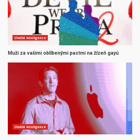
Umělá inteligence
Muži za vašimi oblíbenými pastmi na žízeň gayů
Umělá inteligence