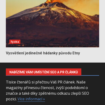
Fyzika
Vysvětlení jedinečné hádanky původu Etny
NABÍZÍME VÁM UMÍSTĚNÍ SEO A PR ČLÁNKŮ
Tisíce čtenářů si přečtou Váš PR článek. Naše
magazíny přinesou čtenost, zvýší podvědomí o
značce a také díky zpětnému odkazu zlepší SEO
pozici.
Více informací »