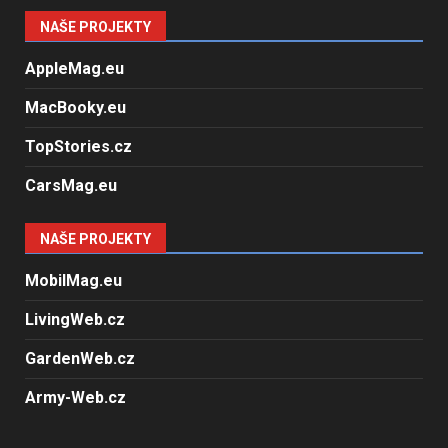
NAŠE PROJEKTY
AppleMag.eu
MacBooky.eu
TopStories.cz
CarsMag.eu
NAŠE PROJEKTY
MobilMag.eu
LivingWeb.cz
GardenWeb.cz
Army-Web.cz