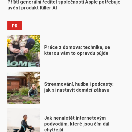
Příští generální ředitel společnosti Apple potřebuje
uvést produkt Killer AI
PR
Práce z domova: technika, se
kterou vám to opravdu půjde
Streamování, hudba i podcasty:
jak si nastavit domácí zábavu
Jak nenaletět internetovým
podvodům, které jsou čím dál
chytřejší