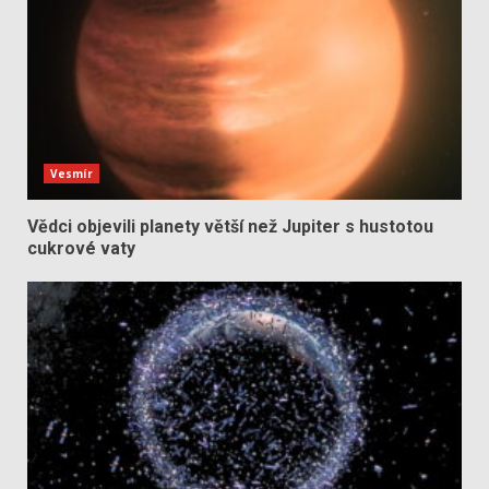
Vesmír
Vědci objevili planety větší než Jupiter s hustotou
cukrové vaty