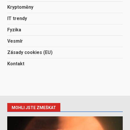
Kryptoměny
IT trendy
Fyzika
Vesmír
Zásady cookies (EU)
Kontakt
MOHLI JSTE ZMEŠKAT