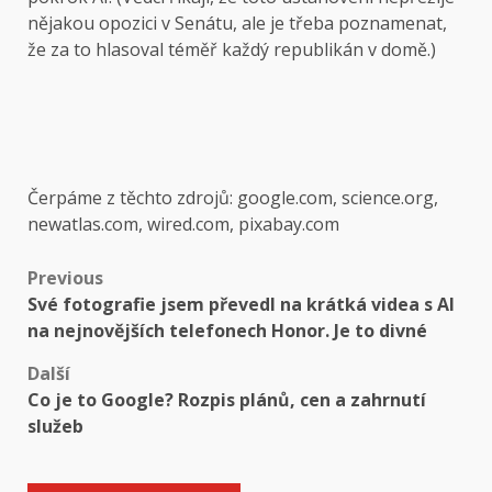
nějakou opozici v Senátu, ale je třeba poznamenat,
že za to hlasoval téměř každý republikán v domě.)
Čerpáme z těchto zdrojů: google.com, science.org,
newatlas.com, wired.com, pixabay.com
Post
Previous
Své fotografie jsem převedl na krátká videa s AI
navigation
na nejnovějších telefonech Honor. Je to divné
Další
Co je to Google? Rozpis plánů, cen a zahrnutí
služeb