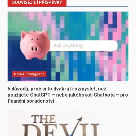
SOUVISEJÍCÍ PŘÍSPĚVKY
Umělá inteligence
5 důvodů, proč si to dvakrát rozmyslet, než
použijete ChatGPT – nebo jakéhokoli Chatbota – pro
finanční poradenství