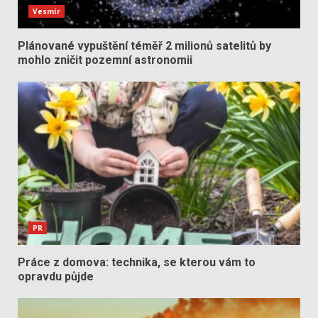
Vesmír
Plánované vypuštění téměř 2 milionů satelitů by
mohlo zničit pozemní astronomii
PR
Práce z domova: technika, se kterou vám to
opravdu půjde