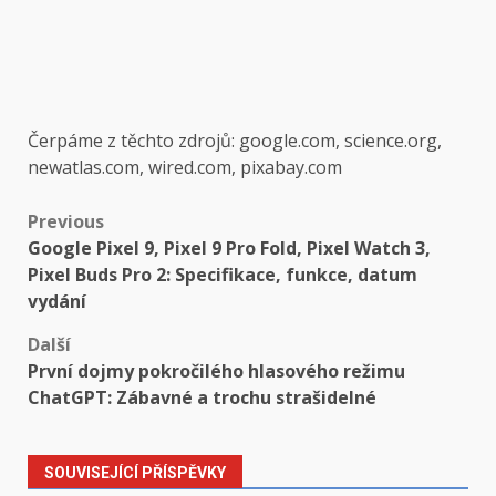
Čerpáme z těchto zdrojů: google.com, science.org,
newatlas.com, wired.com, pixabay.com
Post
Previous
Google Pixel 9, Pixel 9 Pro Fold, Pixel Watch 3,
navigation
Pixel Buds Pro 2: Specifikace, funkce, datum
vydání
Další
První dojmy pokročilého hlasového režimu
ChatGPT: Zábavné a trochu strašidelné
SOUVISEJÍCÍ PŘÍSPĚVKY