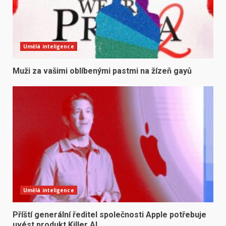
Umělá inteligence
Muži za vašimi oblíbenými pastmi na žízeň gayů
Umělá inteligence
Příští generální ředitel společnosti Apple potřebuje
uvést produkt Killer AI