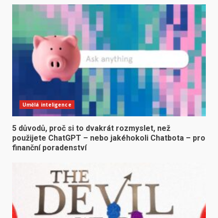
Umělá inteligence
5 důvodů, proč si to dvakrát rozmyslet, než
použijete ChatGPT – nebo jakéhokoli Chatbota – pro
finanční poradenství