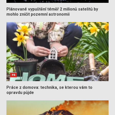
Plánované vypuštění téměř 2 milionů satelitů by
mohlo zničit pozemní astronomii
PR
Práce z domova: technika, se kterou vám to
opravdu půjde