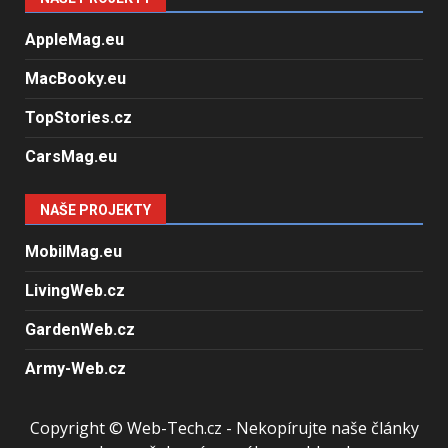
AppleMag.eu
MacBooky.eu
TopStories.cz
CarsMag.eu
NAŠE PROJEKTY
MobilMag.eu
LivingWeb.cz
GardenWeb.cz
Army-Web.cz
Copyright © Web-Tech.cz - Nekopírujte naše články