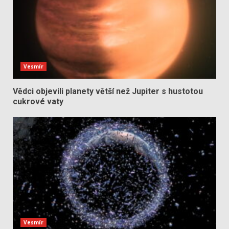
Vesmír
Vědci objevili planety větší než Jupiter s hustotou
cukrové vaty
Vesmír