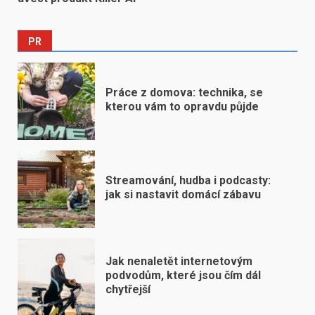
PR
Práce z domova: technika, se
kterou vám to opravdu půjde
Streamování, hudba i podcasty:
jak si nastavit domácí zábavu
Jak nenaletět internetovým
podvodům, které jsou čím dál
chytřejší