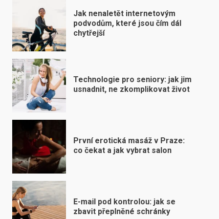
Jak nenaletět internetovým
podvodům, které jsou čím dál
chytřejší
Technologie pro seniory: jak jim
usnadnit, ne zkomplikovat život
První erotická masáž v Praze:
co čekat a jak vybrat salon
E-mail pod kontrolou: jak se
zbavit přeplněné schránky