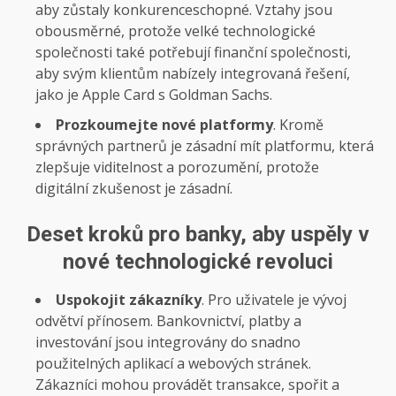
aby zůstaly konkurenceschopné. Vztahy jsou
obousměrné, protože velké technologické
společnosti také potřebují finanční společnosti,
aby svým klientům nabízely integrovaná řešení,
jako je Apple Card s Goldman Sachs.
Prozkoumejte nové platformy
. Kromě
správných partnerů je zásadní mít platformu, která
zlepšuje viditelnost a porozumění, protože
digitální zkušenost je zásadní.
Deset kroků pro banky, aby uspěly v
nové technologické revoluci
Uspokojit zákazníky
. Pro uživatele je vývoj
odvětví přínosem. Bankovnictví, platby a
investování jsou integrovány do snadno
použitelných aplikací a webových stránek.
Zákazníci mohou provádět transakce, spořit a