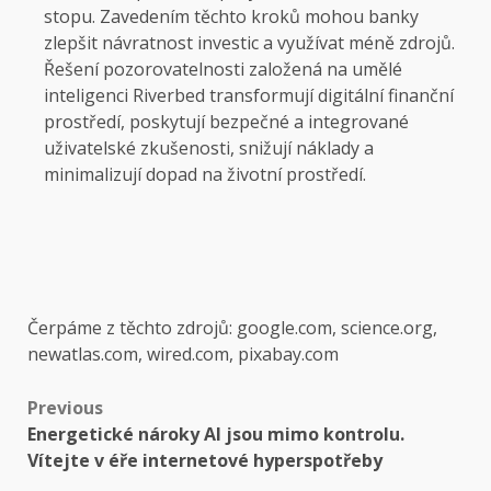
stopu. Zavedením těchto kroků mohou banky
zlepšit návratnost investic a využívat méně zdrojů.
Řešení pozorovatelnosti založená na umělé
inteligenci Riverbed transformují digitální finanční
prostředí, poskytují bezpečné a integrované
uživatelské zkušenosti, snižují náklady a
minimalizují dopad na životní prostředí.
Čerpáme z těchto zdrojů: google.com, science.org,
newatlas.com, wired.com, pixabay.com
Post
Previous
Energetické nároky AI jsou mimo kontrolu.
navigation
Vítejte v éře internetové hyperspotřeby