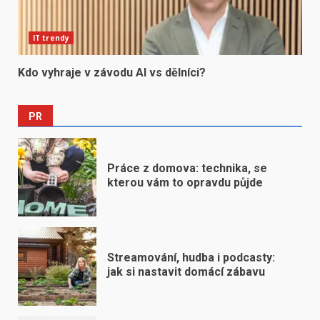
IT trendy
Kdo vyhraje v závodu AI vs dělníci?
PR
Práce z domova: technika, se
kterou vám to opravdu půjde
Streamování, hudba i podcasty:
jak si nastavit domácí zábavu