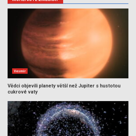
Vesmír
Vědci objevili planety větší než Jupiter s hustotou
cukrové vaty