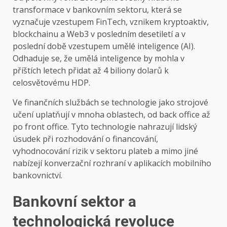
transformace v bankovním sektoru, která se
vyznačuje vzestupem FinTech, vznikem kryptoaktiv,
blockchainu a Web3 v posledním desetiletí a v
poslední době vzestupem umělé inteligence (AI).
Odhaduje se, že umělá inteligence by mohla v
příštích letech přidat až 4 biliony dolarů k
celosvětovému HDP.
Ve finančních službách se technologie jako strojové
učení uplatňují v mnoha oblastech, od back office až
po front office. Tyto technologie nahrazují lidský
úsudek při rozhodování o financování,
vyhodnocování rizik v sektoru plateb a mimo jiné
nabízejí konverzační rozhraní v aplikacích mobilního
bankovnictví.
Bankovní sektor a
technologická revoluce