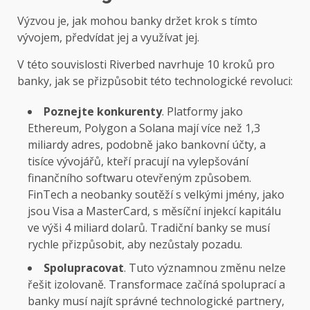
Výzvou je, jak mohou banky držet krok s tímto
vývojem, předvídat jej a využívat jej.
V této souvislosti Riverbed navrhuje 10 kroků pro
banky, jak se přizpůsobit této technologické revoluci:
Poznejte konkurenty
. Platformy jako
Ethereum, Polygon a Solana mají více než 1,3
miliardy adres, podobně jako bankovní účty, a
tisíce vývojářů, kteří pracují na vylepšování
finančního softwaru otevřeným způsobem.
FinTech a neobanky soutěží s velkými jmény, jako
jsou Visa a MasterCard, s měsíční injekcí kapitálu
ve výši 4 miliard dolarů. Tradiční banky se musí
rychle přizpůsobit, aby nezůstaly pozadu.
Spolupracovat
. Tuto významnou změnu nelze
řešit izolovaně. Transformace začíná spoluprací a
banky musí najít správné technologické partnery,