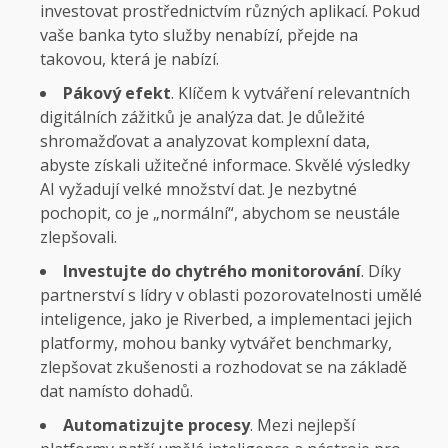
investovat prostřednictvím různých aplikací. Pokud
vaše banka tyto služby nenabízí, přejde na
takovou, která je nabízí.
Pákový efekt
. Klíčem k vytváření relevantních
digitálních zážitků je analýza dat. Je důležité
shromažďovat a analyzovat komplexní data,
abyste získali užitečné informace. Skvělé výsledky
AI vyžadují velké množství dat. Je nezbytné
pochopit, co je „normální“, abychom se neustále
zlepšovali.
Investujte do chytrého monitorování
. Díky
partnerství s lídry v oblasti pozorovatelnosti umělé
inteligence, jako je Riverbed, a implementaci jejich
platformy, mohou banky vytvářet benchmarky,
zlepšovat zkušenosti a rozhodovat se na základě
dat namísto dohadů.
Automatizujte procesy
. Mezi nejlepší