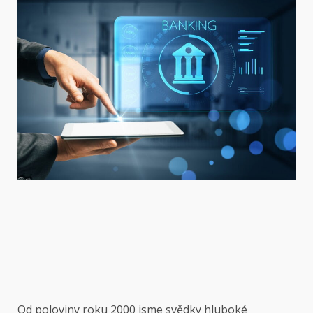
Od poloviny roku 2000 jsme svědky hluboké