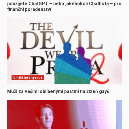
použijete ChatGPT – nebo jakéhokoli Chatbota – pro
finanční poradenství
Umělá inteligence
Muži za vašimi oblíbenými pastmi na žízeň gayů