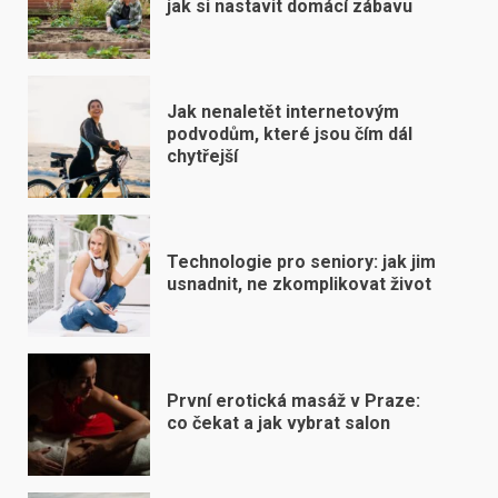
jak si nastavit domácí zábavu
Jak nenaletět internetovým
podvodům, které jsou čím dál
chytřejší
Technologie pro seniory: jak jim
usnadnit, ne zkomplikovat život
První erotická masáž v Praze:
co čekat a jak vybrat salon