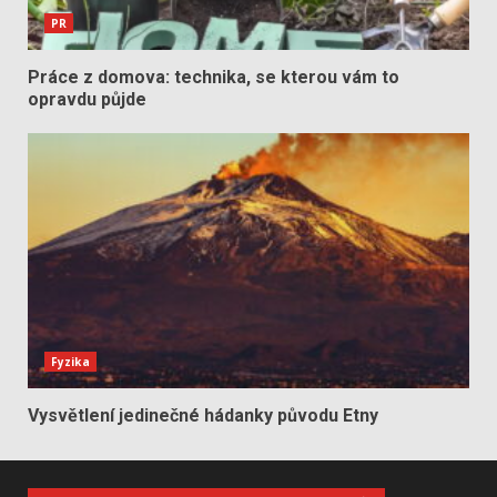
PR
Práce z domova: technika, se kterou vám to
opravdu půjde
Fyzika
Vysvětlení jedinečné hádanky původu Etny