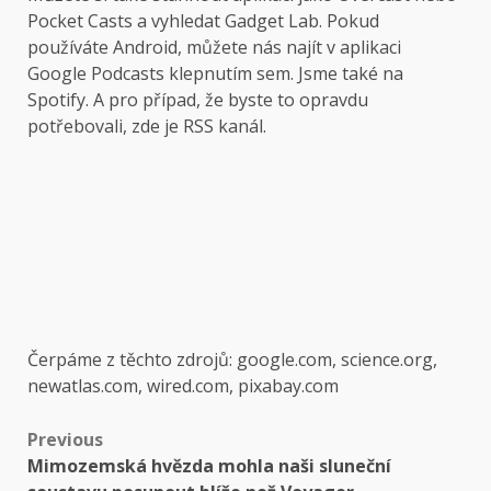
Pocket Casts a vyhledat Gadget Lab. Pokud
používáte Android, můžete nás najít v aplikaci
Google Podcasts klepnutím sem. Jsme také na
Spotify. A pro případ, že byste to opravdu
potřebovali, zde je RSS kanál.
Čerpáme z těchto zdrojů: google.com, science.org,
newatlas.com, wired.com, pixabay.com
Post
Previous
Mimozemská hvězda mohla naši sluneční
navigation