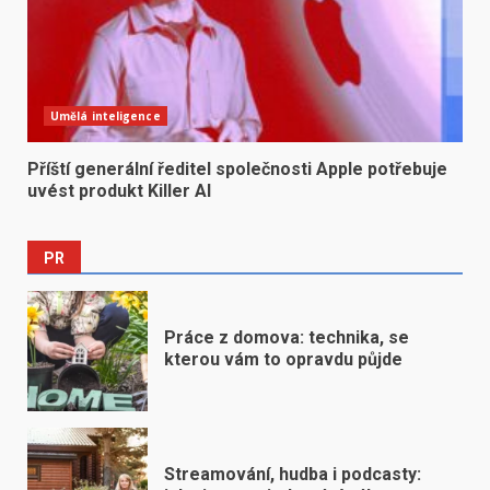
Umělá inteligence
Příští generální ředitel společnosti Apple potřebuje
uvést produkt Killer AI
PR
Práce z domova: technika, se
kterou vám to opravdu půjde
Streamování, hudba i podcasty: