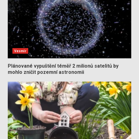
Vesmír
Plánované vypuštění téměř 2 milionů satelitů by
mohlo zničit pozemní astronomii