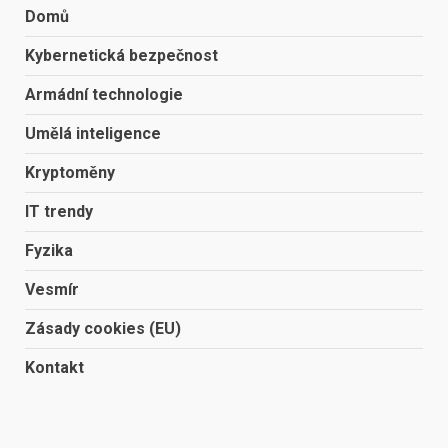
Domů
Kybernetická bezpečnost
Armádní technologie
Umělá inteligence
Kryptoměny
IT trendy
Fyzika
Vesmír
Zásady cookies (EU)
Kontakt