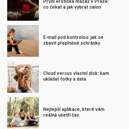
První erotická masáž v Praze:
co čekat a jak vybrat salon
E-mail pod kontrolou: jak se
zbavit přeplněné schránky
Cloud versus vlastní disk: kam
ukládat fotky a data
Nejlepší aplikace, které vám
reálně ušetří čas