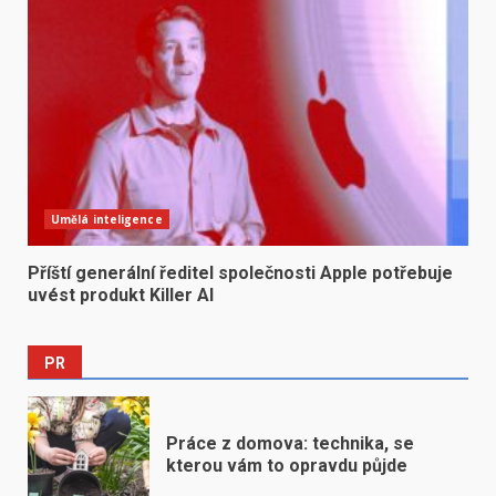
Umělá inteligence
Příští generální ředitel společnosti Apple potřebuje
uvést produkt Killer AI
PR
Práce z domova: technika, se
kterou vám to opravdu půjde