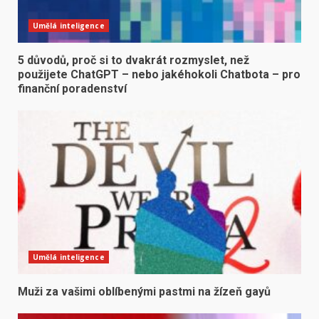
Umělá inteligence
5 důvodů, proč si to dvakrát rozmyslet, než
použijete ChatGPT – nebo jakéhokoli Chatbota – pro
finanční poradenství
Umělá inteligence
Muži za vašimi oblíbenými pastmi na žízeň gayů