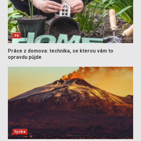
PR
Práce z domova: technika, se kterou vám to
opravdu půjde
Fyzika