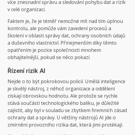
více znesnadní správu a sledování pohybu dat a rizik
v celé organizaci.
Faktem je, že je téměř nemožné mít nad tím úplnou
kontrolu, ale pomůže vám zavedení procesů a
školení v oblasti správy dat, ochrany osobních údajů
a duševního vlastnictví. Přinejmenším díky těmto
opatřením je pozice společnosti mnohem
obhajitelnější, pokud se něco pokazí.
Řízení rizik AI
Nejde o to být pokrokovou policií. Umělá inteligence
je skvělý nástroj, z něhož organizace a oddělení
získají obrovskou hodnotu. Ale protože se rychle
stává součástí technologického balíku, je důležité
zajistit, aby byl v souladu se zbytkem firemních zásad
ochrany dat a správy. U většiny nástrojů AI jde o
zmírnění provozního rizika dat, která jimi protékají.