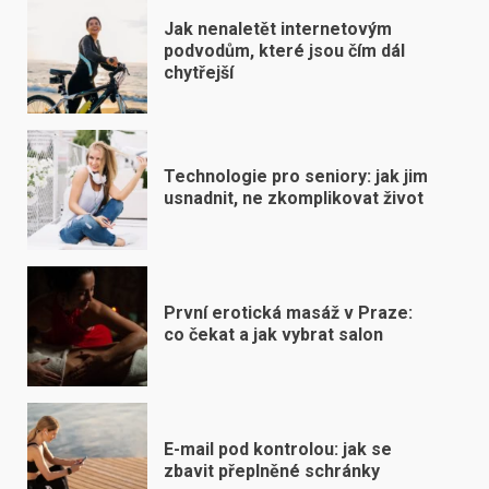
Jak nenaletět internetovým
podvodům, které jsou čím dál
chytřejší
Technologie pro seniory: jak jim
usnadnit, ne zkomplikovat život
První erotická masáž v Praze:
co čekat a jak vybrat salon
E-mail pod kontrolou: jak se
zbavit přeplněné schránky