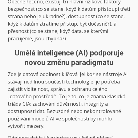
Obecně řečeno, existují tři hlavní rizikové faktory:
bezpečnost (co se stane, když k datům přistoupí třetí
strana nebo je ukradne?), dostupnost (co se stane,
když k datům ztratíme přístup, byť dočasně?), a
přesnost (co se stane, když data, se kterými
pracujeme, jsou chybná?).
Umělá inteligence (AI) podporuje
novou změnu paradigmatu
Zde je datová odolnost klíčová. Jelikož se nástroje AI
stávají nedílnou součástí technologie, je potřeba
zajistit viditelnost, správu a ochranu celého
„datového prostředí“. To je to, co je známá klasická
triáda CIA: zachování důvěrnosti, integrity a
dostupnosti dat. Bezuzdné nebo nekontrolované
používání modelů AI ve společnosti by mohlo
vytvořit mezery.