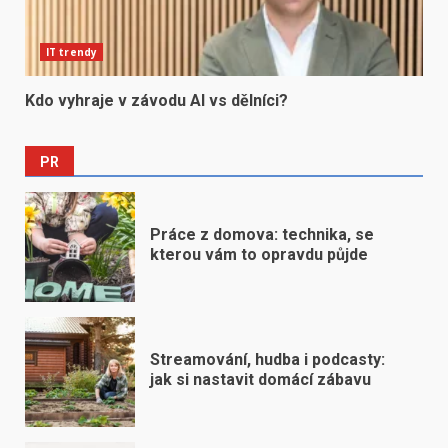
IT trendy
Kdo vyhraje v závodu AI vs dělníci?
PR
Práce z domova: technika, se
kterou vám to opravdu půjde
Streamování, hudba i podcasty:
jak si nastavit domácí zábavu