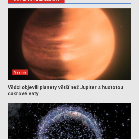
Vesmír
Vědci objevili planety větší než Jupiter s hustotou
cukrové vaty