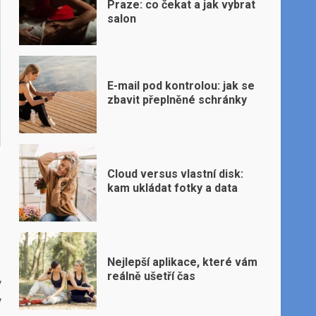
Praze: co čekat a jak vybrat
salon
E-mail pod kontrolou: jak se
zbavit přeplněné schránky
Cloud versus vlastní disk:
kam ukládat fotky a data
Nejlepší aplikace, které vám
reálně ušetří čas
y
v