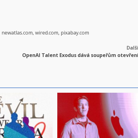
, newatlas.com, wired.com, pixabay.com
Dalš
OpenAI Talent Exodus dává soupeřům otevřen