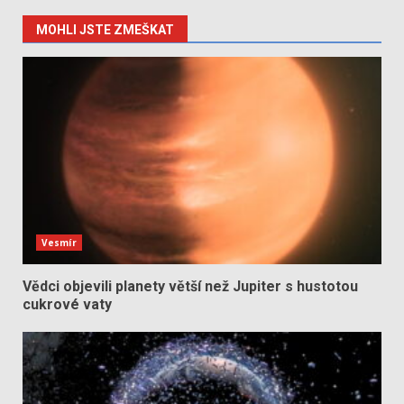
MOHLI JSTE ZMEŠKAT
Vesmír
Vědci objevili planety větší než Jupiter s hustotou
cukrové vaty