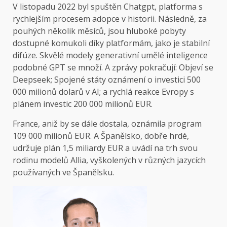
V listopadu 2022 byl spuštěn Chatgpt, platforma s
rychlejším procesem adopce v historii. Následně, za
pouhých několik měsíců, jsou hluboké pobyty
dostupné komukoli díky platformám, jako je stabilní
difúze. Skvělé modely generativní umělé inteligence
podobné GPT se množí. A zprávy pokračují: Objeví se
Deepseek; Spojené státy oznámení o investici 500
000 milionů dolarů v AI; a rychlá reakce Evropy s
plánem investic 200 000 milionů EUR.
France, aniž by se dále dostala, oznámila program
109 000 milionů EUR. A Španělsko, dobře hrdé,
udržuje plán 1,5 miliardy EUR a uvádí na trh svou
rodinu modelů Allia, vyškolených v různých jazycích
používaných ve Španělsku.