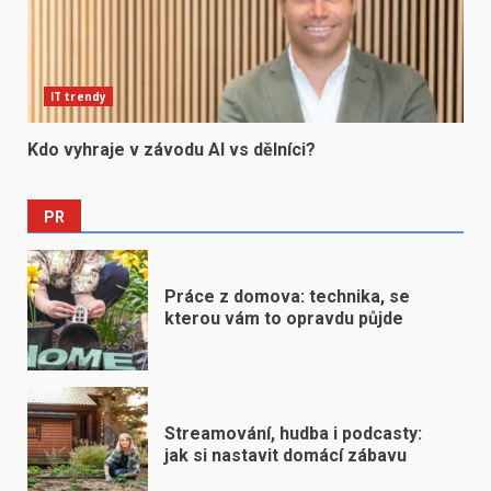
IT trendy
Kdo vyhraje v závodu AI vs dělníci?
PR
Práce z domova: technika, se
kterou vám to opravdu půjde
Streamování, hudba i podcasty:
jak si nastavit domácí zábavu