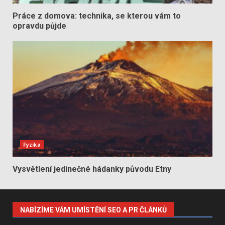
Práce z domova: technika, se kterou vám to
opravdu půjde
Fyzika
Vysvětlení jedinečné hádanky původu Etny
NABÍZÍME VÁM UMÍSTĚNÍ SEO A PR ČLÁNKŮ