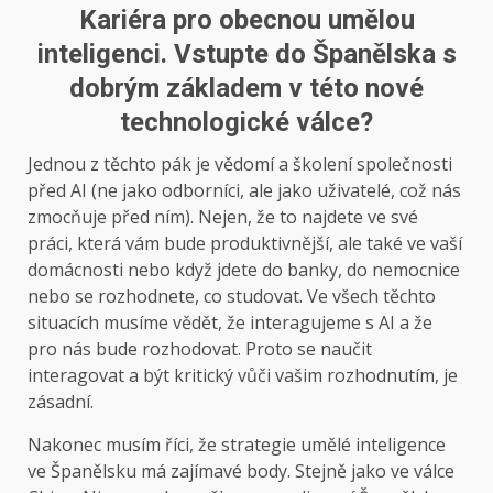
Kariéra pro obecnou umělou
inteligenci. Vstupte do Španělska s
dobrým základem v této nové
technologické válce?
Jednou z těchto pák je vědomí a školení společnosti
před AI (ne jako odborníci, ale jako uživatelé, což nás
zmocňuje před ním). Nejen, že to najdete ve své
práci, která vám bude produktivnější, ale také ve vaší
domácnosti nebo když jdete do banky, do nemocnice
nebo se rozhodnete, co studovat. Ve všech těchto
situacích musíme vědět, že interagujeme s AI a že
pro nás bude rozhodovat. Proto se naučit
interagovat a být kritický vůči vašim rozhodnutím, je
zásadní.
Nakonec musím říci, že strategie umělé inteligence
ve Španělsku má zajímavé body. Stejně jako ve válce