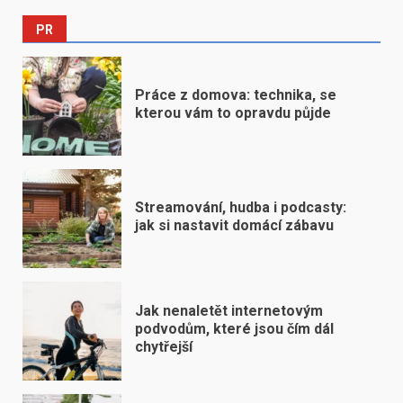
PR
Práce z domova: technika, se
kterou vám to opravdu půjde
Streamování, hudba i podcasty:
jak si nastavit domácí zábavu
Jak nenaletět internetovým
podvodům, které jsou čím dál
chytřejší