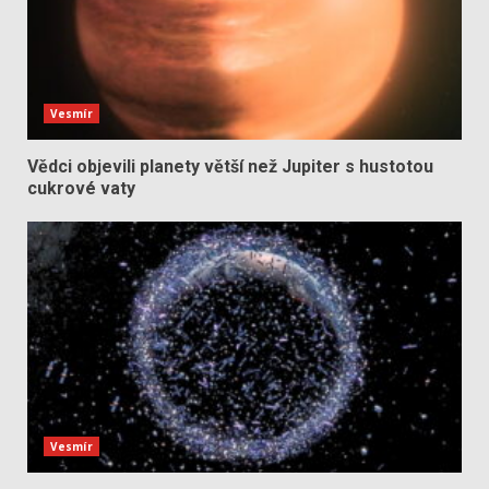
Vesmír
Vědci objevili planety větší než Jupiter s hustotou
cukrové vaty
Vesmír