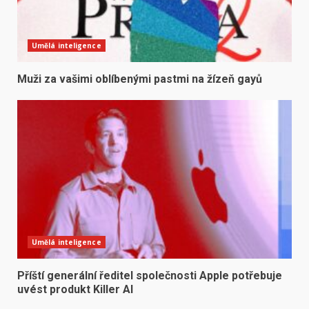
Umělá inteligence
Muži za vašimi oblíbenými pastmi na žízeň gayů
Umělá inteligence
Příští generální ředitel společnosti Apple potřebuje
uvést produkt Killer AI