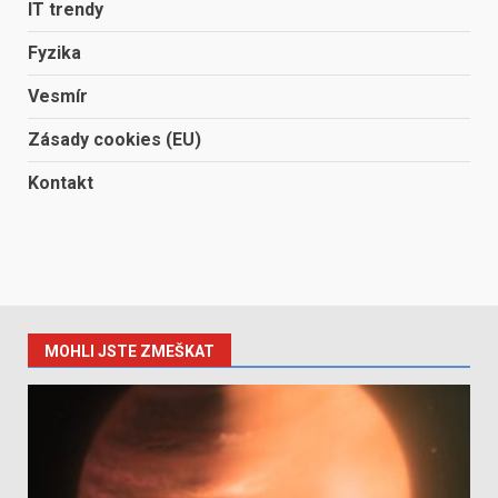
IT trendy
Fyzika
Vesmír
Zásady cookies (EU)
Kontakt
MOHLI JSTE ZMEŠKAT