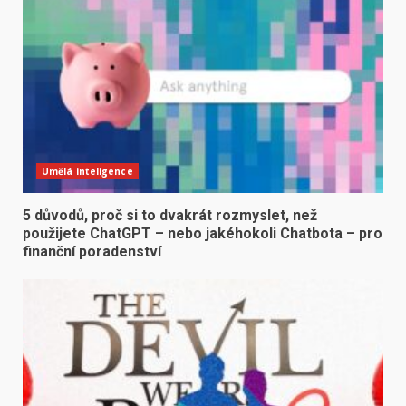
Umělá inteligence
5 důvodů, proč si to dvakrát rozmyslet, než
použijete ChatGPT – nebo jakéhokoli Chatbota – pro
finanční poradenství