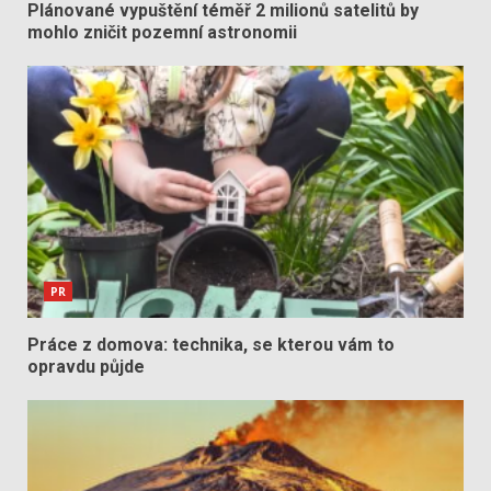
Plánované vypuštění téměř 2 milionů satelitů by
mohlo zničit pozemní astronomii
PR
Práce z domova: technika, se kterou vám to
opravdu půjde