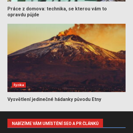
Práce z domova: technika, se kterou vám to
opravdu půjde
Fyzika
Vysvětlení jedinečné hádanky původu Etny
NABÍZÍME VÁM UMÍSTĚNÍ SEO A PR ČLÁNKŮ