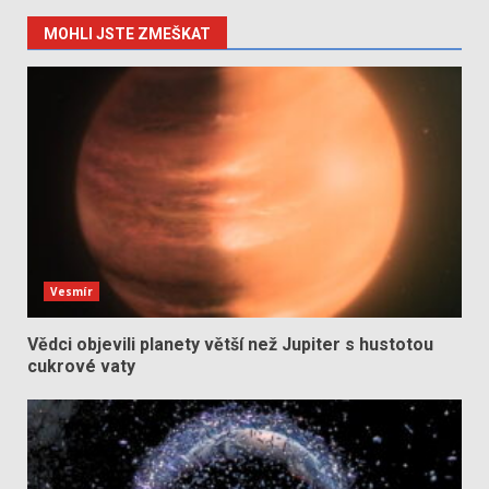
MOHLI JSTE ZMEŠKAT
Vesmír
Vědci objevili planety větší než Jupiter s hustotou
cukrové vaty