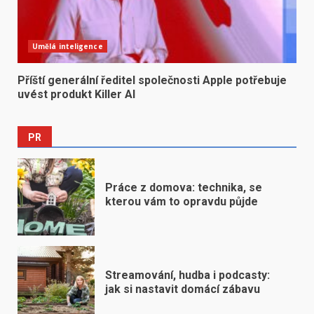
Umělá inteligence
Příští generální ředitel společnosti Apple potřebuje
uvést produkt Killer AI
PR
Práce z domova: technika, se
kterou vám to opravdu půjde
Streamování, hudba i podcasty:
jak si nastavit domácí zábavu