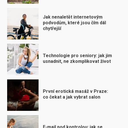
Jak nenaletět internetovým
podvodům, které jsou čím dál
chytřejší
Technologie pro seniory: jak jim
usnadnit, ne zkomplikovat život
První erotická masáž v Praze:
co čekat a jak vybrat salon
E-mail pod kontrolou: jak se