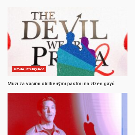
Umělá inteligence
Muži za vašimi oblíbenými pastmi na žízeň gayů