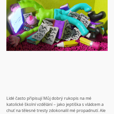
Lidé často připisují
Můj dobrý rukopis na mé
katolické školní vzdělání – jako jeptiška s vládcem a
chuť na tělesné tresty zdokonalil mé propadnutí. Ale