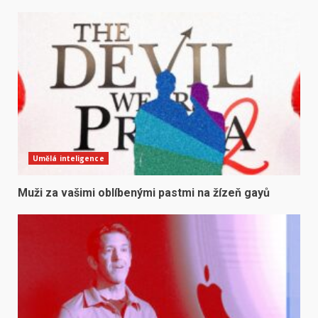
Umělá inteligence
Muži za vašimi oblíbenými pastmi na žízeň gayů