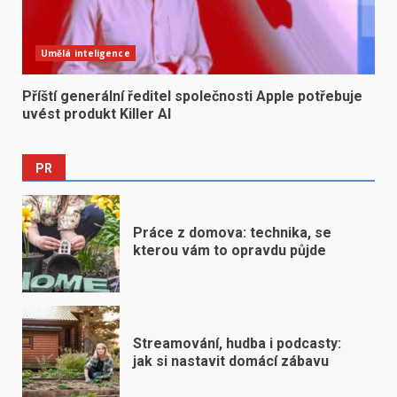
Umělá inteligence
Příští generální ředitel společnosti Apple potřebuje
uvést produkt Killer AI
PR
Práce z domova: technika, se
kterou vám to opravdu půjde
Streamování, hudba i podcasty:
jak si nastavit domácí zábavu