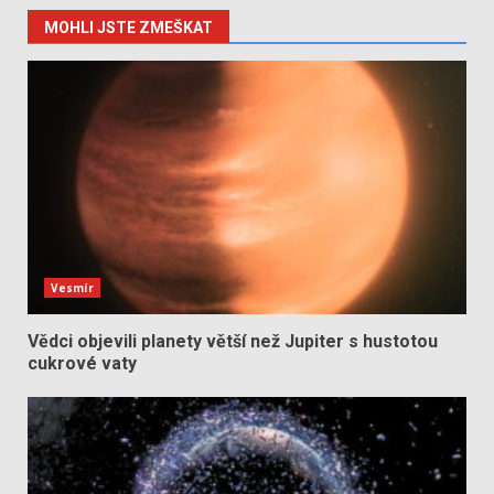
MOHLI JSTE ZMEŠKAT
Vesmír
Vědci objevili planety větší než Jupiter s hustotou
cukrové vaty