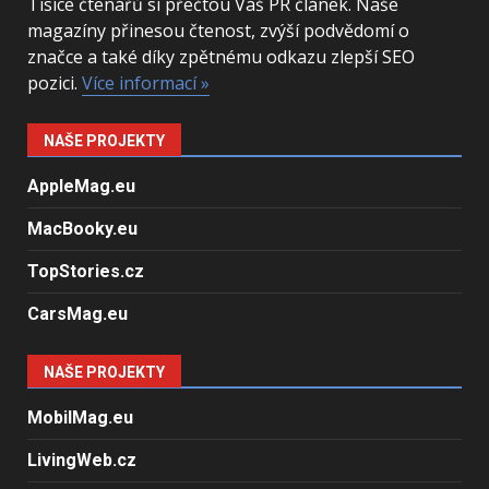
Tisíce čtenářů si přečtou Váš PR článek. Naše
magazíny přinesou čtenost, zvýší podvědomí o
značce a také díky zpětnému odkazu zlepší SEO
pozici.
Více informací »
NAŠE PROJEKTY
AppleMag.eu
MacBooky.eu
TopStories.cz
CarsMag.eu
NAŠE PROJEKTY
MobilMag.eu
LivingWeb.cz