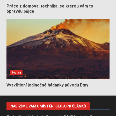
Práce z domova: technika, se kterou vám to
opravdu půjde
Fyzika
Vysvětlení jedinečné hádanky původu Etny
NABÍZÍME VÁM UMÍSTĚNÍ SEO A PR ČLÁNKŮ