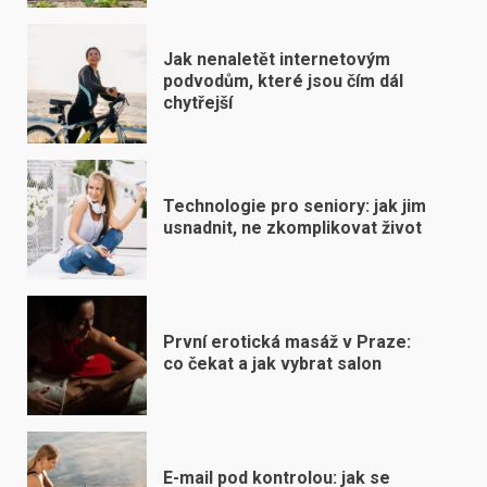
Jak nenaletět internetovým
podvodům, které jsou čím dál
chytřejší
Technologie pro seniory: jak jim
usnadnit, ne zkomplikovat život
První erotická masáž v Praze:
co čekat a jak vybrat salon
E-mail pod kontrolou: jak se