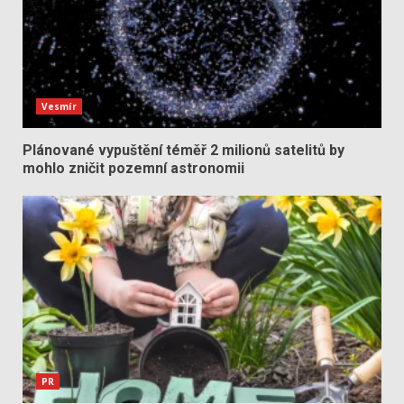
Vesmír
Plánované vypuštění téměř 2 milionů satelitů by
mohlo zničit pozemní astronomii
PR