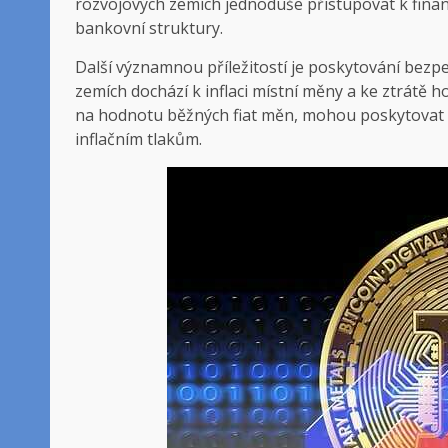
rozvojových zemích jednoduše přistupovat k finan
bankovní struktury.
Další významnou příležitostí je poskytování bezp
zemích dochází k inflaci místní měny a ke ztrátě
na hodnotu běžných fiat měn, mohou poskytovat 
inflačním tlakům.