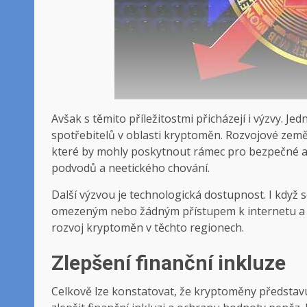
Avšak s těmito příležitostmi přicházejí i výzvy. J
spotřebitelů v oblasti kryptoměn. Rozvojové země
které by mohly poskytnout rámec pro bezpečné a 
podvodů a neetického chování.
Další výzvou je technologická dostupnost. I když se
omezeným nebo žádným přístupem k internetu a t
rozvoj kryptoměn v těchto regionech.
Zlepšení finanční inkluze
Celkově lze konstatovat, že kryptoměny představuj