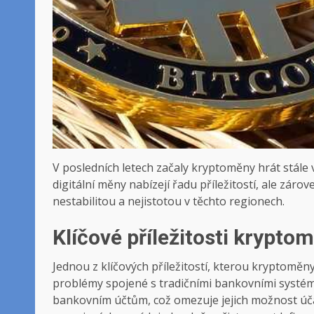
V posledních letech začaly kryptoměny hrát stále
digitální měny nabízejí řadu příležitostí, ale zár
nestabilitou a nejistotou v těchto regionech.
Klíčové příležitosti krypto
Jednou z klíčových příležitostí, kterou kryptoměn
problémy spojené s tradičními bankovními systé
bankovním účtům, což omezuje jejich možnost úč