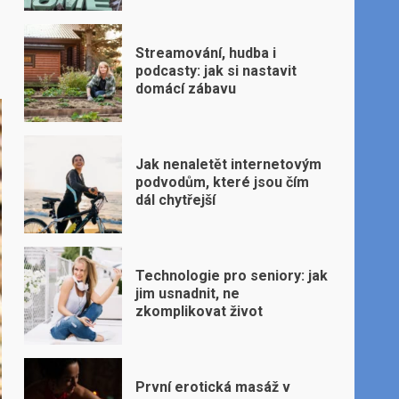
Streamování, hudba i
podcasty: jak si nastavit
domácí zábavu
Jak nenaletět internetovým
podvodům, které jsou čím
dál chytřejší
Technologie pro seniory: jak
jim usnadnit, ne
zkomplikovat život
První erotická masáž v