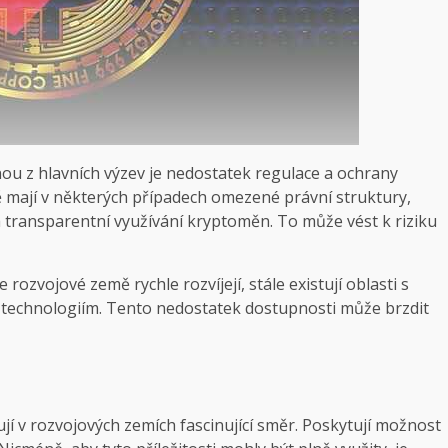
ednou z hlavních výzev je nedostatek regulace a ochrany
 mají v některých případech omezené právní struktury,
transparentní využívání kryptoměn. To může vést k riziku
 rozvojové země rychle rozvíjejí, stále existují oblasti s
echnologiím. Tento nedostatek dostupnosti může brzdit
í v rozvojových zemích fascinující směr. Poskytují možnost