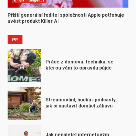
Umělá inteligence
Příští generální ředitel společnosti Apple potřebuje
uvést produkt Killer AI
PR
Práce z domova: technika, se
kterou vám to opravdu půjde
Streamování, hudba i podcasty:
jak si nastavit domácí zábavu
Jak nenaletět internetovým