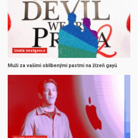
Umělá inteligence
Muži za vašimi oblíbenými pastmi na žízeň gayů