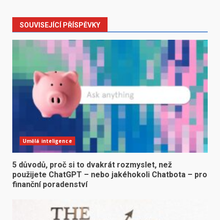
SOUVISEJÍCÍ PŘÍSPĚVKY
Umělá inteligence
5 důvodů, proč si to dvakrát rozmyslet, než
použijete ChatGPT – nebo jakéhokoli Chatbota – pro
finanční poradenství