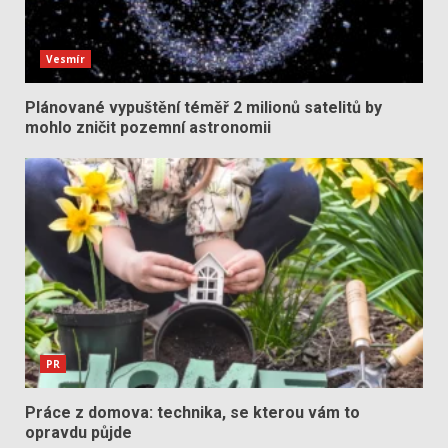
Vesmír
Plánované vypuštění téměř 2 milionů satelitů by
mohlo zničit pozemní astronomii
PR
Práce z domova: technika, se kterou vám to
opravdu půjde