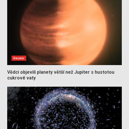
Vesmír
Vědci objevili planety větší než Jupiter s hustotou
cukrové vaty