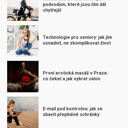
podvodům, které jsou čím dál
chytřejší
Technologie pro seniory: jak jim
usnadnit, ne zkomplikovat život
První erotická masáž v Praze:
co čekat a jak vybrat salon
E-mail pod kontrolou: jak se
zbavit přeplněné schránky