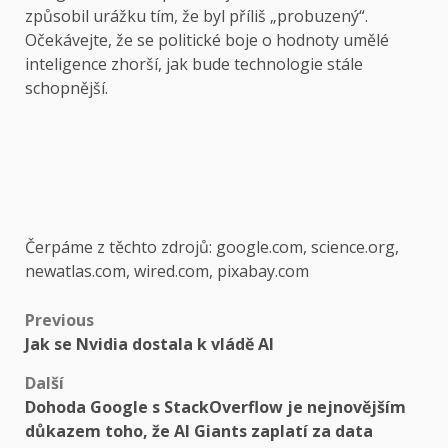
způsobil urážku tím, že byl příliš „probuzený“.
Očekávejte, že se politické boje o hodnoty umělé
inteligence zhorší, jak bude technologie stále
schopnější.
Čerpáme z těchto zdrojů: google.com, science.org,
newatlas.com, wired.com, pixabay.com
Post
Previous
Jak se Nvidia dostala k vládě AI
navigation
Další
Dohoda Google s StackOverflow je nejnovějším
důkazem toho, že AI Giants zaplatí za data