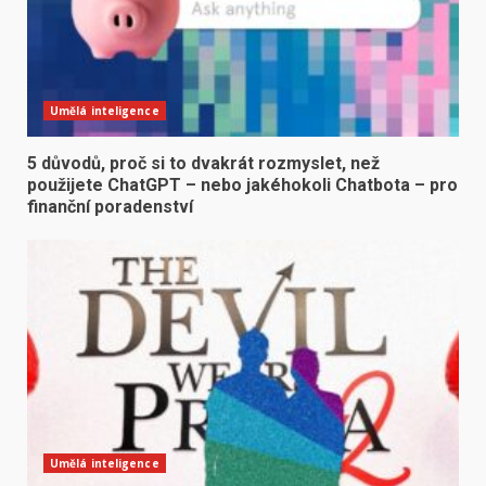
Umělá inteligence
5 důvodů, proč si to dvakrát rozmyslet, než
použijete ChatGPT – nebo jakéhokoli Chatbota – pro
finanční poradenství
Umělá inteligence