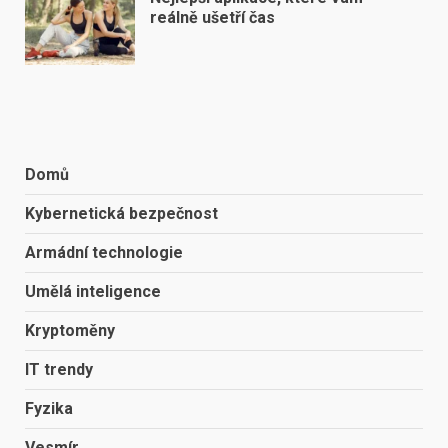
reálně ušetří čas
Domů
Kybernetická bezpečnost
Armádní technologie
Umělá inteligence
Kryptoměny
IT trendy
Fyzika
Vesmír