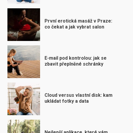
První erotická masáž v Praze:
co čekat a jak vybrat salon
E-mail pod kontrolou: jak se
zbavit přeplněné schránky
Cloud versus vlastní disk: kam
ukládat fotky a data
Nejlepší aplikace, které vám