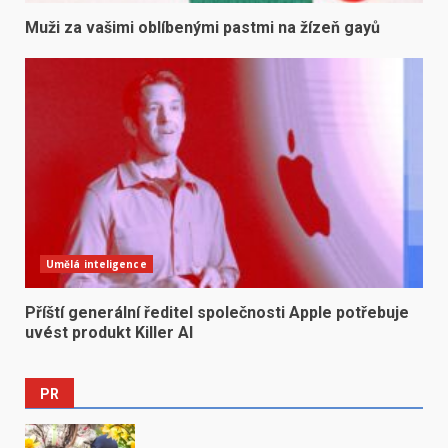
Muži za vašimi oblíbenými pastmi na žízeň gayů
Umělá inteligence
Příští generální ředitel společnosti Apple potřebuje
uvést produkt Killer AI
PR