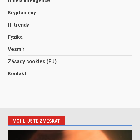
Umělá inteligence
Kryptoměny
IT trendy
Fyzika
Vesmír
Zásady cookies (EU)
Kontakt
MOHLI JSTE ZMEŠKAT