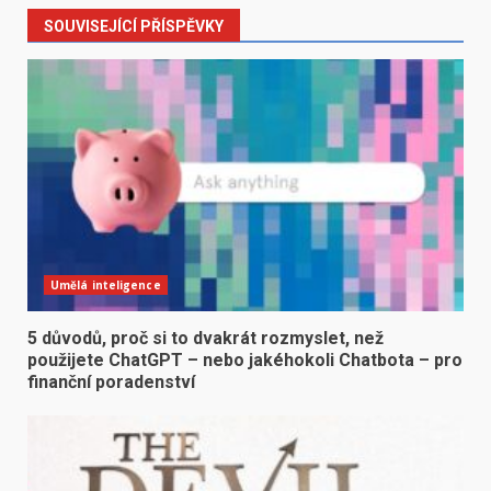
SOUVISEJÍCÍ PŘÍSPĚVKY
Umělá inteligence
5 důvodů, proč si to dvakrát rozmyslet, než
použijete ChatGPT – nebo jakéhokoli Chatbota – pro
finanční poradenství