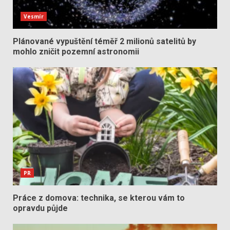
Vesmír
Plánované vypuštění téměř 2 milionů satelitů by
mohlo zničit pozemní astronomii
PR
Práce z domova: technika, se kterou vám to
opravdu půjde