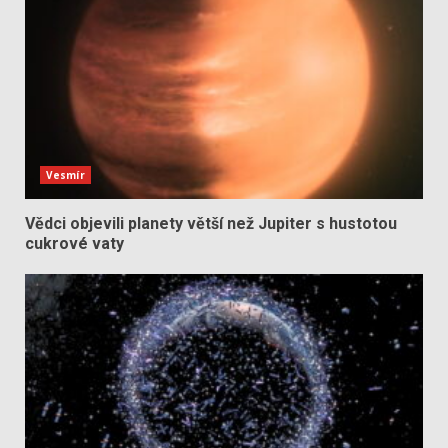
Vesmír
Vědci objevili planety větší než Jupiter s hustotou
cukrové vaty