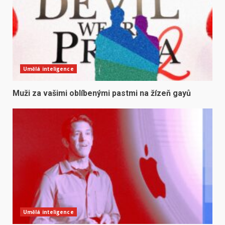
Umělá inteligence
Muži za vašimi oblíbenými pastmi na žízeň gayů
Umělá inteligence