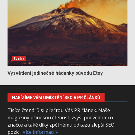
Fyzika
Vysvětlení jedinečné hádanky původu Etny
NABÍZÍME VÁM UMÍSTĚNÍ SEO A PR ČLÁNKŮ
Tisíce čtenářů si přečtou Váš PR článek. Naše
magazíny přinesou čtenost, zvýší podvědomí o
značce a také díky zpětnému odkazu zlepší SEO
pozici.
Více informací »