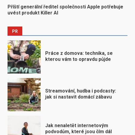
Příští generální ředitel společnosti Apple potřebuje
uvést produkt Killer AI
PR
Práce z domova: technika, se
kterou vám to opravdu půjde
Streamování, hudba i podcasty:
jak si nastavit domácí zábavu
Jak nenaletět internetovým
podvodům, které jsou čím dál