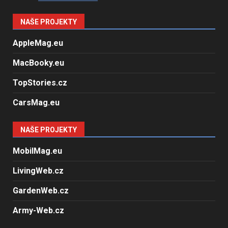
NAŠE PROJEKTY
AppleMag.eu
MacBooky.eu
TopStories.cz
CarsMag.eu
NAŠE PROJEKTY
MobilMag.eu
LivingWeb.cz
GardenWeb.cz
Army-Web.cz