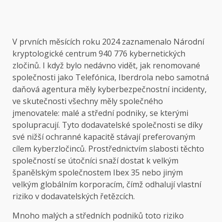
V prvních měsících roku 2024 zaznamenalo Národní
kryptologické centrum 940 776 kybernetických
zločinů. I když bylo nedávno vidět, jak renomované
společnosti jako Telefónica, Iberdrola nebo samotná
daňová agentura měly kyberbezpečnostní incidenty,
ve skutečnosti všechny měly společného
jmenovatele: malé a střední podniky, se kterými
spolupracují. Tyto dodavatelské společnosti se díky
své nižší ochranné kapacitě stávají preferovaným
cílem kyberzločinců. Prostřednictvím slabosti těchto
společností se útočníci snaží dostat k velkým
španělským společnostem Ibex 35 nebo jiným
velkým globálním korporacím, čímž odhalují vlastní
riziko v dodavatelských řetězcích.
Mnoho malých a středních podniků toto riziko