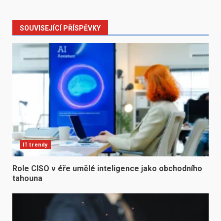
SOUVISEJÍCÍ PŘÍSPĚVKY
IT trendy
Role CISO v éře umělé inteligence jako obchodního
tahouna