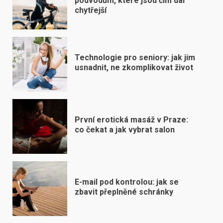
podvodům, které jsou čím dál
chytřejší
Technologie pro seniory: jak jim
usnadnit, ne zkomplikovat život
První erotická masáž v Praze:
co čekat a jak vybrat salon
E-mail pod kontrolou: jak se
zbavit přeplněné schránky