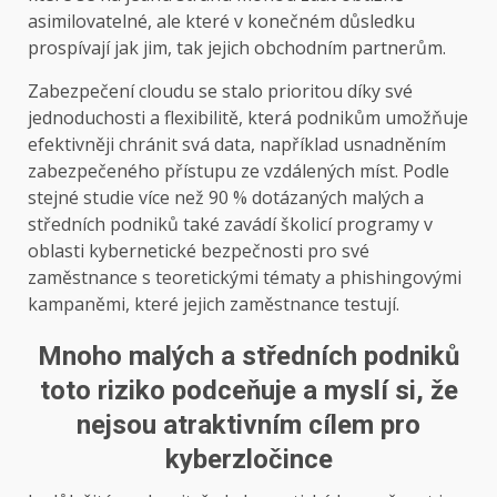
asimilovatelné, ale které v konečném důsledku
prospívají jak jim, tak jejich obchodním partnerům.
Zabezpečení cloudu se stalo prioritou díky své
jednoduchosti a flexibilitě, která podnikům umožňuje
efektivněji chránit svá data, například usnadněním
zabezpečeného přístupu ze vzdálených míst. Podle
stejné studie více než 90 % dotázaných malých a
středních podniků také zavádí školicí programy v
oblasti kybernetické bezpečnosti pro své
zaměstnance s teoretickými tématy a phishingovými
kampaněmi, které jejich zaměstnance testují.
Mnoho malých a středních podniků
toto riziko podceňuje a myslí si, že
nejsou atraktivním cílem pro
kyberzločince