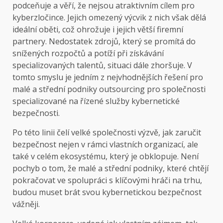
podceňuje a věří, že nejsou atraktivním cílem pro
kyberzločince. Jejich omezený výcvik z nich však dělá
ideální oběti, což ohrožuje i jejich větší firemní
partnery. Nedostatek zdrojů, který se promítá do
snížených rozpočtů a potíží při získávání
specializovaných talentů, situaci dále zhoršuje. V
tomto smyslu je jedním z nejvhodnějších řešení pro
malé a střední podniky outsourcing pro společnosti
specializované na řízené služby kybernetické
bezpečnosti.
Po této linii čelí velké společnosti výzvě, jak zaručit
bezpečnost nejen v rámci vlastních organizací, ale
také v celém ekosystému, který je obklopuje. Není
pochyb o tom, že malé a střední podniky, které chtějí
pokračovat ve spolupráci s klíčovými hráči na trhu,
budou muset brát svou kybernetickou bezpečnost
vážněji.