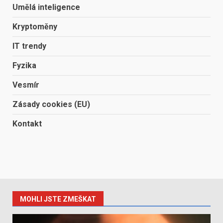
Umělá inteligence
Kryptoměny
IT trendy
Fyzika
Vesmír
Zásady cookies (EU)
Kontakt
MOHLI JSTE ZMEŠKAT