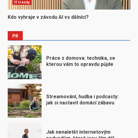
IT trendy
Kdo vyhraje v závodu AI vs dělníci?
PR
Práce z domova: technika, se
kterou vám to opravdu půjde
Streamování, hudba i podcasty:
jak si nastavit domácí zábavu
Jak nenaletět internetovým