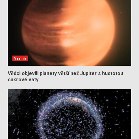
Vesmír
Vědci objevili planety větší než Jupiter s hustotou
cukrové vaty