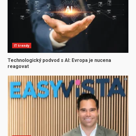
IT trendy
Technologický podvod s AI: Evropa je nucena
reagovat