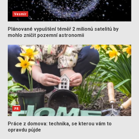
Vesmír
Plánované vypuštění téměř 2 milionů satelitů by
mohlo zničit pozemní astronomii
PR
Práce z domova: technika, se kterou vám to
opravdu půjde