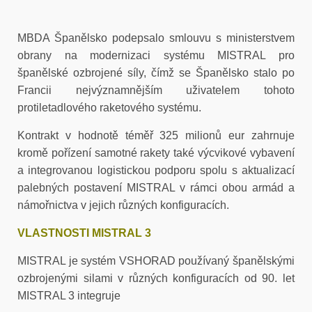
MBDA Španělsko podepsalo smlouvu s ministerstvem
obrany na modernizaci systému MISTRAL pro
španělské ozbrojené síly, čímž se Španělsko stalo po
Francii nejvýznamnějším uživatelem tohoto
protiletadlového raketového systému.
Kontrakt v hodnotě téměř 325 milionů eur zahrnuje
kromě pořízení samotné rakety také výcvikové vybavení
a integrovanou logistickou podporu spolu s aktualizací
palebných postavení MISTRAL v rámci obou armád a
námořnictva v jejich různých konfiguracích.
VLASTNOSTI MISTRAL 3
MISTRAL je systém VSHORAD používaný španělskými
ozbrojenými silami
v různých konfiguracích od 90. let
MISTRAL 3 integruje