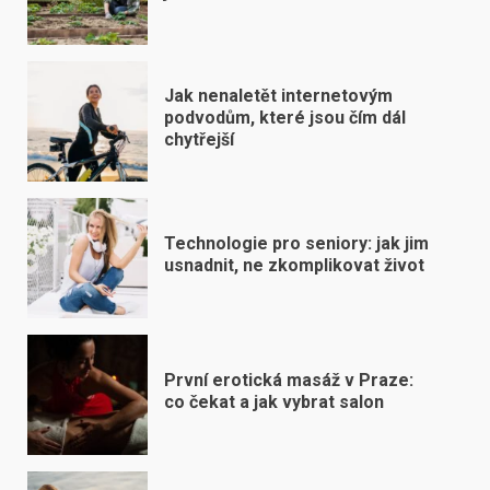
Jak nenaletět internetovým
podvodům, které jsou čím dál
chytřejší
Technologie pro seniory: jak jim
usnadnit, ne zkomplikovat život
První erotická masáž v Praze:
co čekat a jak vybrat salon