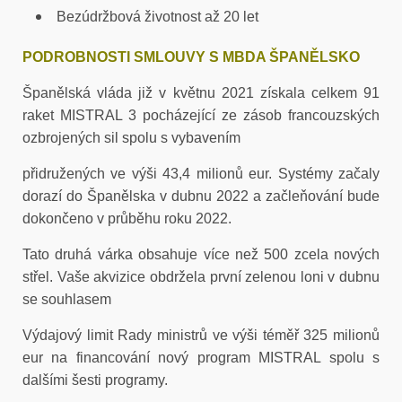
Bezúdržbová životnost až 20 let
PODROBNOSTI SMLOUVY S MBDA ŠPANĚLSKO
Španělská vláda již v květnu 2021 získala celkem 91
raket MISTRAL 3
pocházející ze zásob francouzských
ozbrojených sil spolu s vybavením
přidružených ve výši 43,4 milionů eur. Systémy začaly
dorazí do Španělska v dubnu 2022 a začleňování bude
dokončeno v průběhu roku 2022.
Tato druhá várka obsahuje více než 500 zcela nových
střel. Vaše akvizice
obdržela první zelenou loni v dubnu
se souhlasem
Výdajový limit Rady ministrů ve výši téměř 325 milionů
eur na financování
nový program MISTRAL spolu s
dalšími šesti programy.