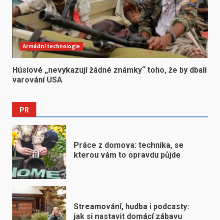
Armádní technologie
Húsíové „nevykazují žádné známky“ toho, že by dbali
varování USA
PR
Práce z domova: technika, se
kterou vám to opravdu půjde
Streamování, hudba i podcasty:
jak si nastavit domácí zábavu