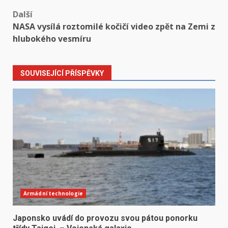
Další
NASA vysílá roztomilé kočičí video zpět na Zemi z
hlubokého vesmíru
SOUVISEJÍCÍ PŘÍSPĚVKY
Armádní technologie
Japonsko uvádí do provozu svou pátou ponorku