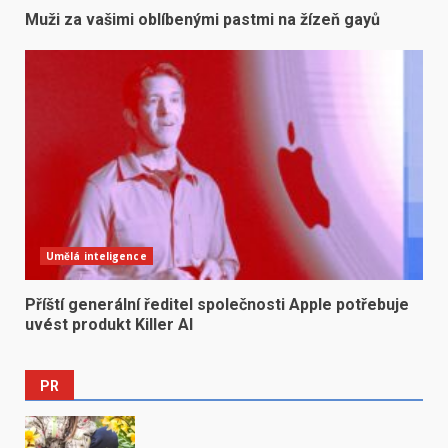
Muži za vašimi oblíbenými pastmi na žízeň gayů
Umělá inteligence
Příští generální ředitel společnosti Apple potřebuje
uvést produkt Killer AI
PR