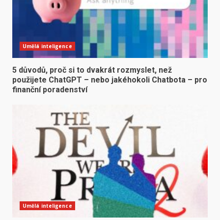
Umělá inteligence
5 důvodů, proč si to dvakrát rozmyslet, než
použijete ChatGPT – nebo jakéhokoli Chatbota – pro
finanční poradenství
Umělá inteligence