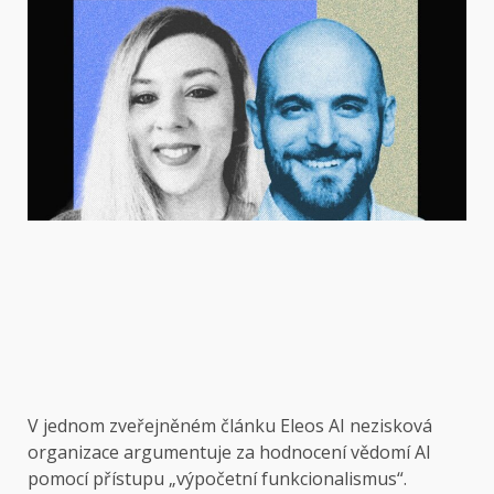
V jednom zveřejněném článku Eleos AI nezisková
organizace argumentuje za hodnocení vědomí AI
pomocí přístupu „výpočetní funkcionalismus“.