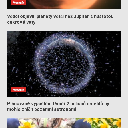
Vesmír
Vědci objevili planety větší než Jupiter s hustotou
cukrové vaty
Vesmír
Plánované vypuštění téměř 2 milionů satelitů by
mohlo zničit pozemní astronomii