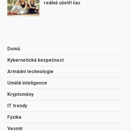
reálně ušetří čas
Domů
Kybernetická bezpečnost
Armádní technologie
Umělá inteligence
Kryptoměny
IT trendy
Fyzika
Vesmír