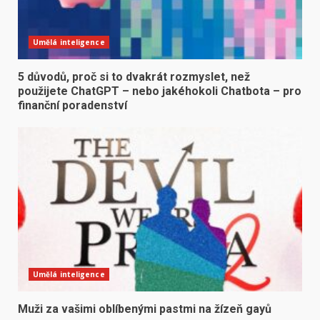
Umělá inteligence
5 důvodů, proč si to dvakrát rozmyslet, než
použijete ChatGPT – nebo jakéhokoli Chatbota – pro
finanční poradenství
Umělá inteligence
Muži za vašimi oblíbenými pastmi na žízeň gayů