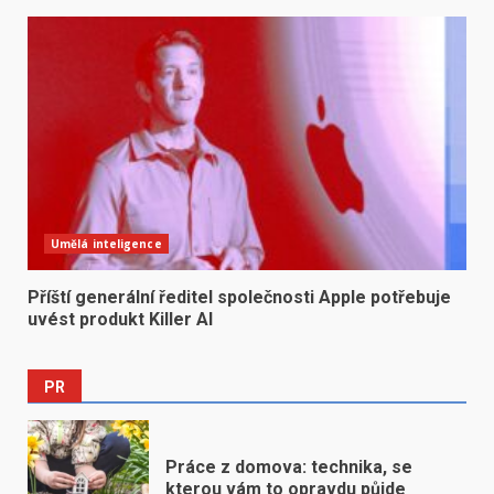
Umělá inteligence
Příští generální ředitel společnosti Apple potřebuje
uvést produkt Killer AI
PR
Práce z domova: technika, se
kterou vám to opravdu půjde