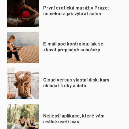
První erotická masáž v Praze:
co čekat a jak vybrat salon
E-mail pod kontrolou: jak se
zbavit přeplněné schránky
Cloud versus vlastní disk: kam
ukládat fotky a data
Nejlepší aplikace, které vám
reálně ušetří čas