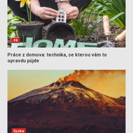
PR
Práce z domova: technika, se kterou vám to
opravdu půjde
Fyzika