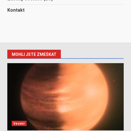
Kontakt
MOHLI JSTE ZMEŠKAT
Vesmír