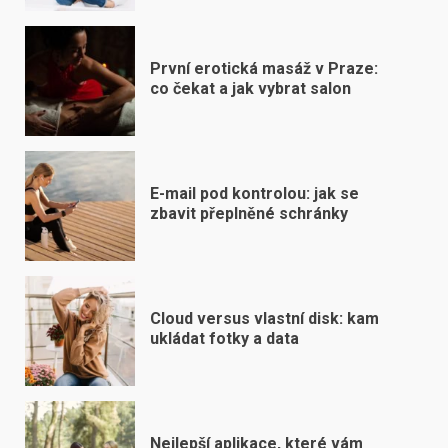
První erotická masáž v Praze:
co čekat a jak vybrat salon
E-mail pod kontrolou: jak se
zbavit přeplněné schránky
Cloud versus vlastní disk: kam
ukládat fotky a data
Nejlepší aplikace, které vám