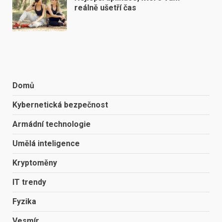
reálně ušetří čas
Domů
Kybernetická bezpečnost
Armádní technologie
Umělá inteligence
Kryptoměny
IT trendy
Fyzika
Vesmír