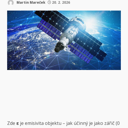
Martin Mareček
20. 2. 2026
Zde
ε
je emisivita objektu – jak účinný je jako zářič (0