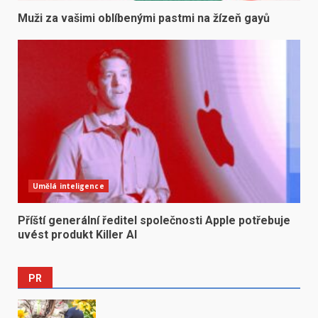
Muži za vašimi oblíbenými pastmi na žízeň gayů
Umělá inteligence
Příští generální ředitel společnosti Apple potřebuje
uvést produkt Killer AI
PR