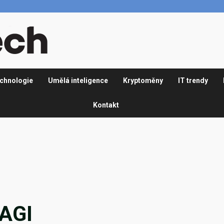
chnologie
Umělá inteligence
Kryptoměny
IT trendy
Kontakt
 AGI