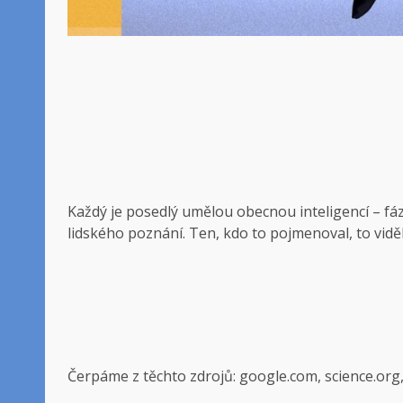
Každý je posedlý umělou obecnou inteligencí – f
lidského poznání. Ten, kdo to pojmenoval, to vidě
Čerpáme z těchto zdrojů: google.com, science.org