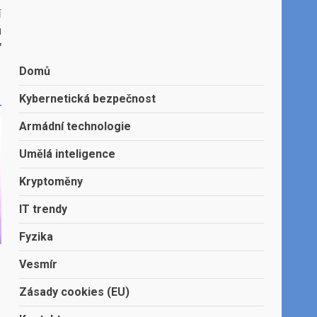
í
u
“
Domů
Kybernetická bezpečnost
Armádní technologie
Umělá inteligence
Kryptoměny
IT trendy
Fyzika
Vesmír
Zásady cookies (EU)