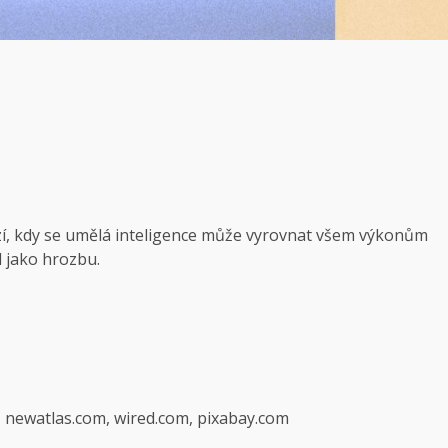
ází, kdy se umělá inteligence může vyrovnat všem výkonům
l jako hrozbu.
, newatlas.com, wired.com, pixabay.com