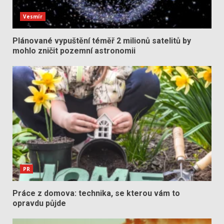
Vesmír
Plánované vypuštění téměř 2 milionů satelitů by
mohlo zničit pozemní astronomii
PR
Práce z domova: technika, se kterou vám to
opravdu půjde