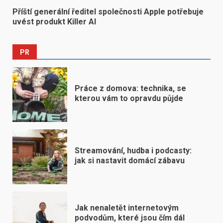
Příští generální ředitel společnosti Apple potřebuje
uvést produkt Killer AI
PR
Práce z domova: technika, se
kterou vám to opravdu půjde
Streamování, hudba i podcasty:
jak si nastavit domácí zábavu
Jak nenaletět internetovým
podvodům, které jsou čím dál