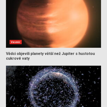
Vesmír
Vědci objevili planety větší než Jupiter s hustotou
cukrové vaty