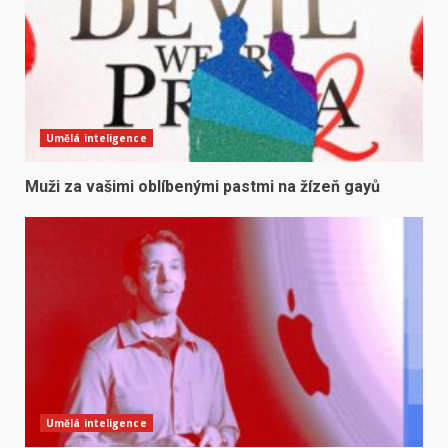
Umělá inteligence
Muži za vašimi oblíbenými pastmi na žízeň gayů
Umělá inteligence