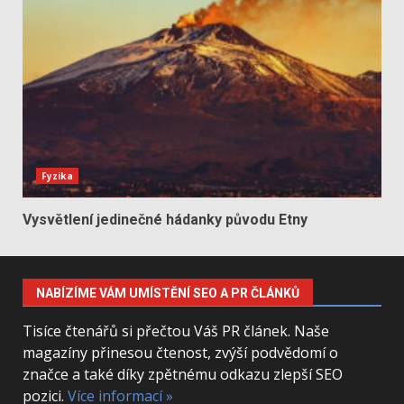
Fyzika
Vysvětlení jedinečné hádanky původu Etny
NABÍZÍME VÁM UMÍSTĚNÍ SEO A PR ČLÁNKŮ
Tisíce čtenářů si přečtou Váš PR článek. Naše
magazíny přinesou čtenost, zvýší podvědomí o
značce a také díky zpětnému odkazu zlepší SEO
pozici.
Více informací »