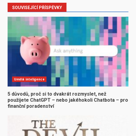
SOUVISEJÍCÍ PŘÍSPĚVKY
Umělá inteligence
5 důvodů, proč si to dvakrát rozmyslet, než
použijete ChatGPT – nebo jakéhokoli Chatbota – pro
finanční poradenství