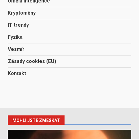
Umělá inteligence
Kryptoměny
IT trendy
Fyzika
Vesmír
Zásady cookies (EU)
Kontakt
MOHLI JSTE ZMEŠKAT