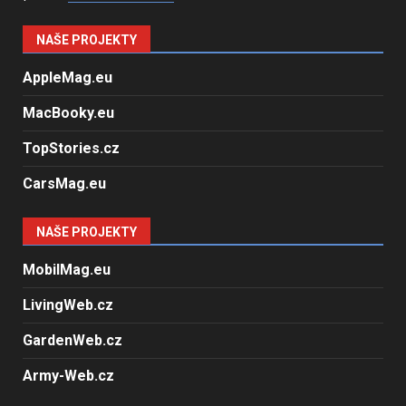
NAŠE PROJEKTY
AppleMag.eu
MacBooky.eu
TopStories.cz
CarsMag.eu
NAŠE PROJEKTY
MobilMag.eu
LivingWeb.cz
GardenWeb.cz
Army-Web.cz