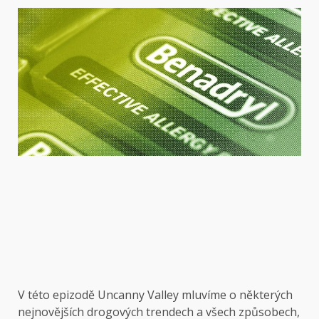
V této epizodě Uncanny Valley mluvíme o některých
nejnovějších drogových trendech a všech způsobech,