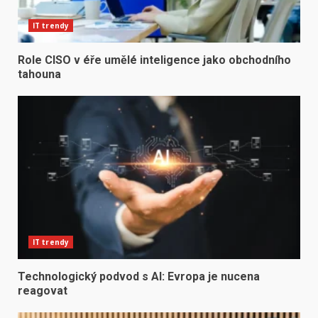
IT trendy
Role CISO v éře umělé inteligence jako obchodního
tahouna
IT trendy
Technologický podvod s AI: Evropa je nucena
reagovat