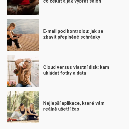
co čekat a jak vybrat salon
E-mail pod kontrolou: jak se
zbavit přeplněné schránky
Cloud versus vlastní disk: kam
ukládat fotky a data
Nejlepší aplikace, které vám
reálně ušetří čas