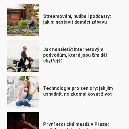
Streamování, hudba i podcasty:
jak si nastavit domácí zábavu
Jak nenaletět internetovým
podvodům, které jsou čím dál
chytřejší
Technologie pro seniory: jak jim
usnadnit, ne zkomplikovat život
První erotická masáž v Praze: