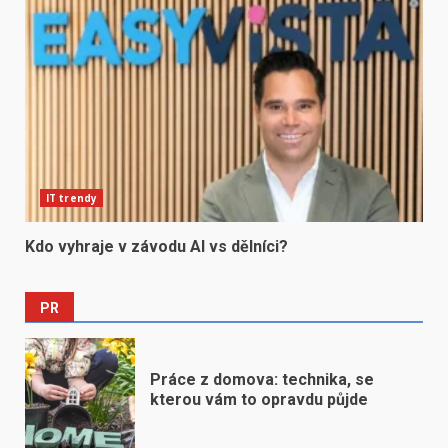
IT trendy
Kdo vyhraje v závodu AI vs dělníci?
PR
Práce z domova: technika, se
kterou vám to opravdu půjde