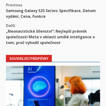
Post
Previous
Samsung Galaxy S25 Series: Specifikace, Datum
navigation
vydání, Cena, Funkce
Další
„Neonacistické šílenství“: Nejlepší právník
společnosti Meta v oblasti umělé inteligence o
tom, proč vyhodil společnost
SOUVISEJÍCÍ PŘÍSPĚVKY