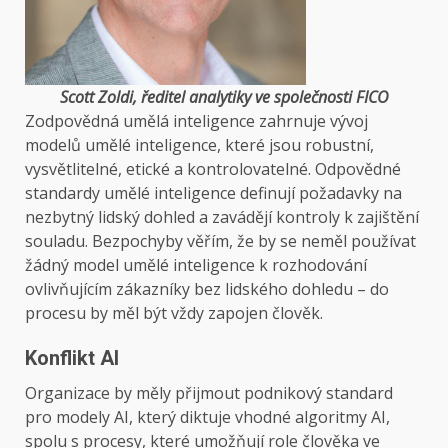
Scott Zoldi, ředitel analytiky ve společnosti FICO
Zodpovědná umělá inteligence zahrnuje vývoj
modelů umělé inteligence, které jsou robustní,
vysvětlitelné, etické a kontrolovatelné. Odpovědné
standardy umělé inteligence definují požadavky na
nezbytný lidský dohled a zavádějí kontroly k zajištění
souladu. Bezpochyby věřím, že by se neměl používat
žádný model umělé inteligence k rozhodování
ovlivňujícím zákazníky bez lidského dohledu – do
procesu by měl být vždy zapojen člověk.
Konflikt AI
Organizace by měly přijmout podnikový standard
pro modely AI, který diktuje vhodné algoritmy AI,
spolu s procesy, které umožňují role člověka ve