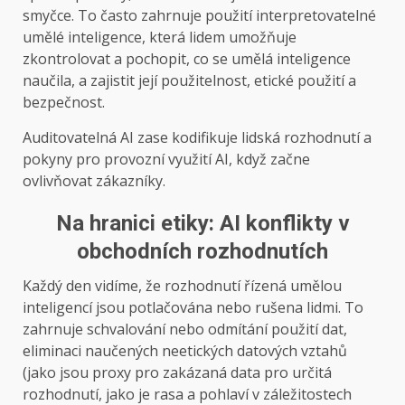
smyčce. To často zahrnuje použití interpretovatelné
umělé inteligence, která lidem umožňuje
zkontrolovat a pochopit, co se umělá inteligence
naučila, a zajistit její použitelnost, etické použití a
bezpečnost.
Auditovatelná AI zase kodifikuje lidská rozhodnutí a
pokyny pro provozní využití AI, když začne
ovlivňovat zákazníky.
Na hranici etiky: AI konflikty v
obchodních rozhodnutích
Každý den vidíme, že rozhodnutí řízená umělou
inteligencí jsou potlačována nebo rušena lidmi. To
zahrnuje schvalování nebo odmítání použití dat,
eliminaci naučených neetických datových vztahů
(jako jsou proxy pro zakázaná data pro určitá
rozhodnutí, jako je rasa a pohlaví v záležitostech