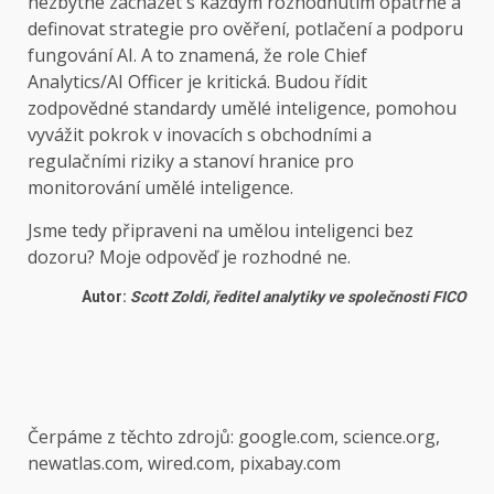
nezbytné zacházet s každým rozhodnutím opatrně a
definovat strategie pro ověření, potlačení a podporu
fungování AI. A to znamená, že role Chief
Analytics/AI Officer je kritická. Budou řídit
zodpovědné standardy umělé inteligence, pomohou
vyvážit pokrok v inovacích s obchodními a
regulačními riziky a stanoví hranice pro
monitorování umělé inteligence.
Jsme tedy připraveni na umělou inteligenci bez
dozoru? Moje odpověď je rozhodné ne.
Autor:
Scott Zoldi, ředitel analytiky ve společnosti FICO
Čerpáme z těchto zdrojů: google.com, science.org,
newatlas.com, wired.com, pixabay.com