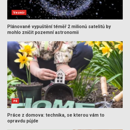
Vesmír
Plánované vypuštění téměř 2 milionů satelitů by
mohlo zničit pozemní astronomii
PR
Práce z domova: technika, se kterou vám to
opravdu půjde