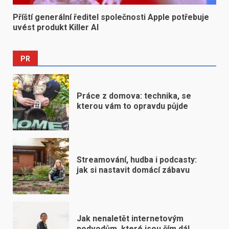
Příští generální ředitel společnosti Apple potřebuje
uvést produkt Killer AI
PR
Práce z domova: technika, se
kterou vám to opravdu půjde
Streamování, hudba i podcasty:
jak si nastavit domácí zábavu
Jak nenaletět internetovým
podvodům, které jsou čím dál