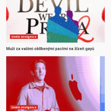
Umělá inteligence
Muži za vašimi oblíbenými pastmi na žízeň gayů
Umělá inteligence