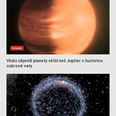
Vesmír
Vědci objevili planety větší než Jupiter s hustotou
cukrové vaty