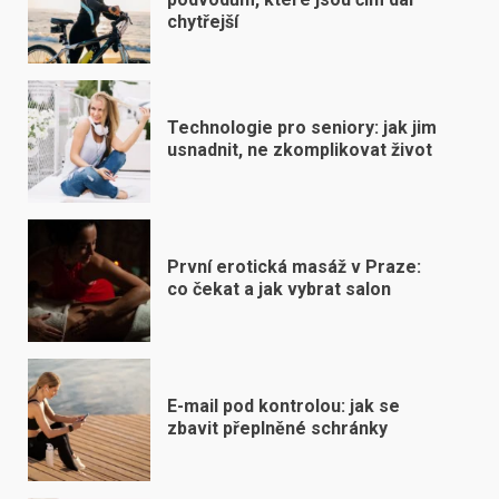
chytřejší
Technologie pro seniory: jak jim
usnadnit, ne zkomplikovat život
První erotická masáž v Praze:
co čekat a jak vybrat salon
E-mail pod kontrolou: jak se
zbavit přeplněné schránky