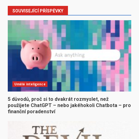
SOUVISEJÍCÍ PŘÍSPĚVKY
Umělá inteligence
5 důvodů, proč si to dvakrát rozmyslet, než
použijete ChatGPT – nebo jakéhokoli Chatbota – pro
finanční poradenství