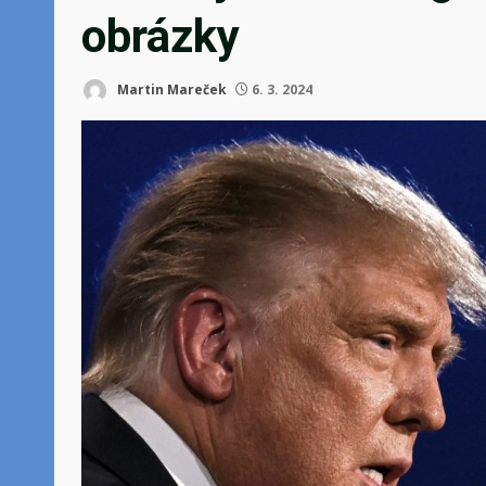
obrázky
Martin Mareček
6. 3. 2024