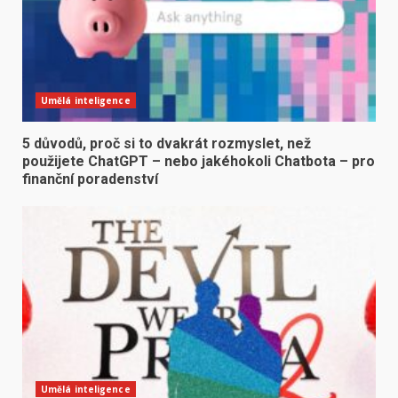
Umělá inteligence
5 důvodů, proč si to dvakrát rozmyslet, než
použijete ChatGPT – nebo jakéhokoli Chatbota – pro
finanční poradenství
Umělá inteligence