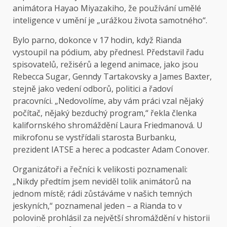
animátora Hayao Miyazakiho, že používání umělé
inteligence v umění je „urážkou života samotného“.
Bylo parno,
dokonce v 17 hodin, když Rianda
vystoupil na pódium, aby přednesl. Představil řadu
spisovatelů, režisérů a legend animace, jako jsou
Rebecca Sugar, Genndy Tartakovsky a James Baxter,
stejně jako vedení odborů, politici a řadoví
pracovníci. „Nedovolíme, aby vám práci vzal nějaký
počítač, nějaký bezduchý program,“ řekla členka
kalifornského shromáždění Laura Friedmanová. U
mikrofonu se vystřídali starosta Burbanku,
prezident IATSE a herec a podcaster Adam Conover.
Organizátoři a řečníci k velikosti poznamenali:
„Nikdy předtím jsem neviděl tolik animátorů na
jednom místě; rádi zůstáváme v našich temných
jeskyních,“ poznamenal jeden – a Rianda to v
polovině prohlásil za největší shromáždění v historii