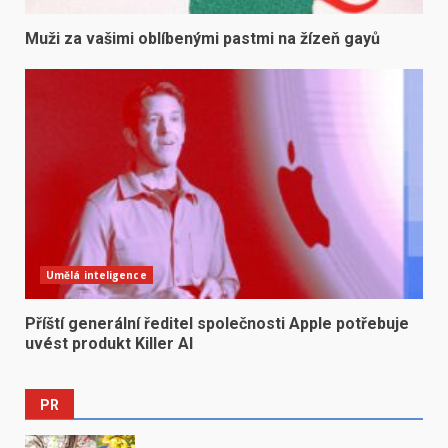
Muži za vašimi oblíbenými pastmi na žízeň gayů
Umělá inteligence
Příští generální ředitel společnosti Apple potřebuje
uvést produkt Killer AI
PR