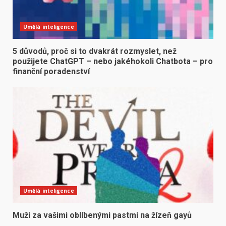
Umělá inteligence
5 důvodů, proč si to dvakrát rozmyslet, než
použijete ChatGPT – nebo jakéhokoli Chatbota – pro
finanční poradenství
Umělá inteligence
Muži za vašimi oblíbenými pastmi na žízeň gayů