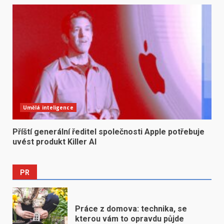
Umělá inteligence
Příští generální ředitel společnosti Apple potřebuje
uvést produkt Killer AI
PR
Práce z domova: technika, se
kterou vám to opravdu půjde