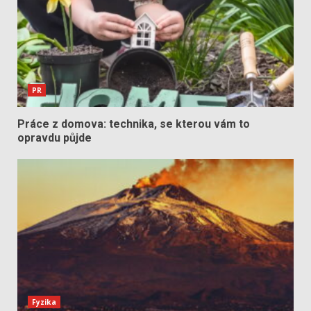
PR
Práce z domova: technika, se kterou vám to
opravdu půjde
Fyzika