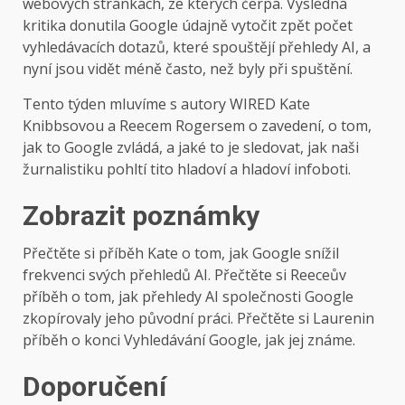
webových stránkách, ze kterých čerpá. Výsledná
kritika donutila Google údajně vytočit zpět počet
vyhledávacích dotazů, které spouštějí přehledy AI, a
nyní jsou vidět méně často, než byly při spuštění.
Tento týden mluvíme s autory WIRED Kate
Knibbsovou a Reecem Rogersem o zavedení, o tom,
jak to Google zvládá, a jaké to je sledovat, jak naši
žurnalistiku pohltí tito hladoví a hladoví infoboti.
Zobrazit poznámky
Přečtěte si příběh Kate o tom, jak Google snížil
frekvenci svých přehledů AI. Přečtěte si Reeceův
příběh o tom, jak přehledy AI společnosti Google
zkopírovaly jeho původní práci. Přečtěte si Laurenin
příběh o konci Vyhledávání Google, jak jej známe.
Doporučení