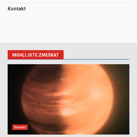
Kontakt
MOHLI JSTE ZMEŠKAT
Vesmír