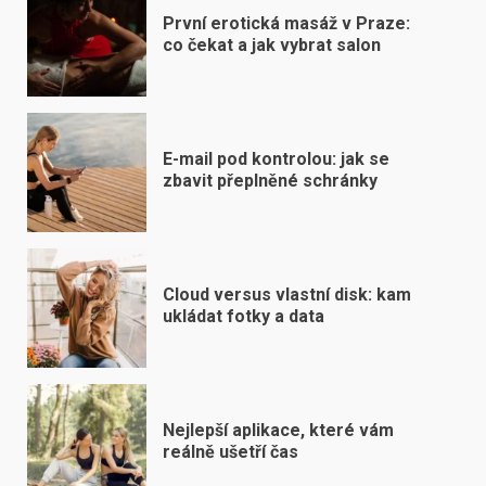
První erotická masáž v Praze:
co čekat a jak vybrat salon
E-mail pod kontrolou: jak se
zbavit přeplněné schránky
Cloud versus vlastní disk: kam
ukládat fotky a data
Nejlepší aplikace, které vám
reálně ušetří čas