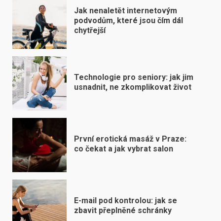
Jak nenaletět internetovým
podvodům, které jsou čím dál
chytřejší
Technologie pro seniory: jak jim
usnadnit, ne zkomplikovat život
První erotická masáž v Praze:
co čekat a jak vybrat salon
E-mail pod kontrolou: jak se
zbavit přeplněné schránky