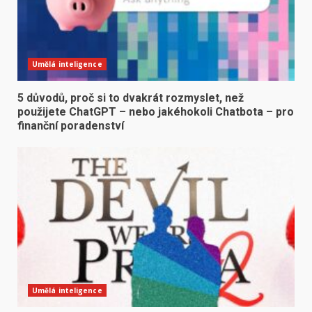
Umělá inteligence
5 důvodů, proč si to dvakrát rozmyslet, než
použijete ChatGPT – nebo jakéhokoli Chatbota – pro
finanční poradenství
Umělá inteligence