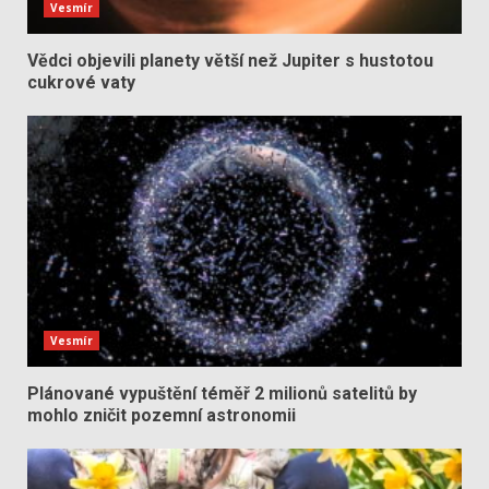
Vesmír
Vědci objevili planety větší než Jupiter s hustotou
cukrové vaty
Vesmír
Plánované vypuštění téměř 2 milionů satelitů by
mohlo zničit pozemní astronomii