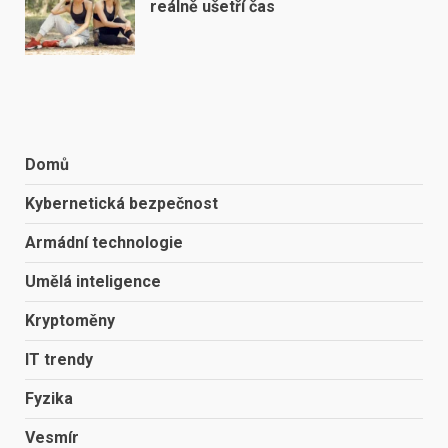
reálně ušetří čas
Domů
Kybernetická bezpečnost
Armádní technologie
Umělá inteligence
Kryptoměny
IT trendy
Fyzika
Vesmír