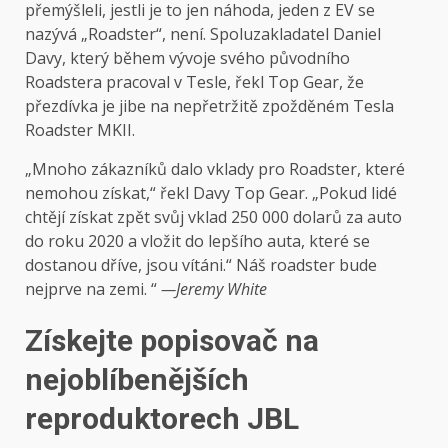
přemýšleli, jestli je to jen náhoda, jeden z EV se
nazývá „Roadster“, není. Spoluzakladatel Daniel
Davy, který během vývoje svého původního
Roadstera pracoval v Tesle, řekl Top Gear, že
přezdívka je jibe na nepřetržitě zpožděném Tesla
Roadster MKII.
„Mnoho zákazníků dalo vklady pro Roadster, které
nemohou získat,“ řekl Davy Top Gear. „Pokud lidé
chtějí získat zpět svůj vklad 250 000 dolarů za auto
do roku 2020 a vložit do lepšího auta, které se
dostanou dříve, jsou vítáni.“ Náš roadster bude
nejprve na zemi. “
—Jeremy White
Získejte popisovač na
nejoblíbenějších
reproduktorech JBL