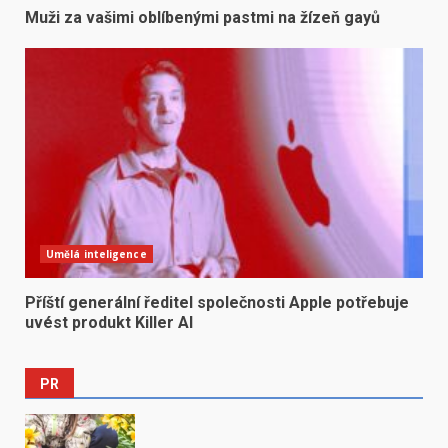
Muži za vašimi oblíbenými pastmi na žízeň gayů
Umělá inteligence
Příští generální ředitel společnosti Apple potřebuje
uvést produkt Killer AI
PR