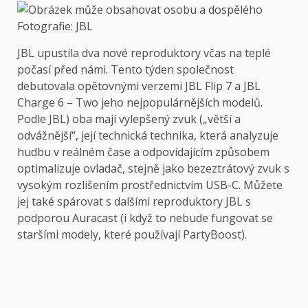
Fotografie: JBL
JBL upustila dva nové reproduktory včas na teplé
počasí před námi. Tento týden společnost
debutovala opětovnými verzemi JBL Flip 7 a JBL
Charge 6 – Two jeho nejpopulárnějších modelů.
Podle JBL) oba mají vylepšený zvuk („větší a
odvážnější“, její technická technika, která analyzuje
hudbu v reálném čase a odpovídajícím způsobem
optimalizuje ovladač, stejně jako bezeztrátový zvuk s
vysokým rozlišením prostřednictvím USB-C. Můžete
jej také spárovat s dalšími reproduktory JBL s
podporou Auracast (i když to nebude fungovat se
staršími modely, které používají PartyBoost).