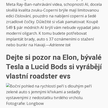
Meta Ray-Ban-nahrávání videa, schopnosti AI, docela
skvělá kvalita zvuku-Coperni brýle mají limitovanou
edici číslování, pouzdro na nabíjení coperni a šedé
zrcadlové čočky. Důležité si však pamatovat: Koupě
549 $ pár módních AI brýlí vám nebude vypadat jako
moderní oligarch. K tomu budete potřebovat
implantát brady, auto s 37 oznámeními o stažení
nebo bunkr na Havaji.
—Adrienne tak
Dejte si pozor na Elon, bývalé
Tesla a Lucid Bods si vyrábějí
vlastní roadster evs
Fotografie: Longbow