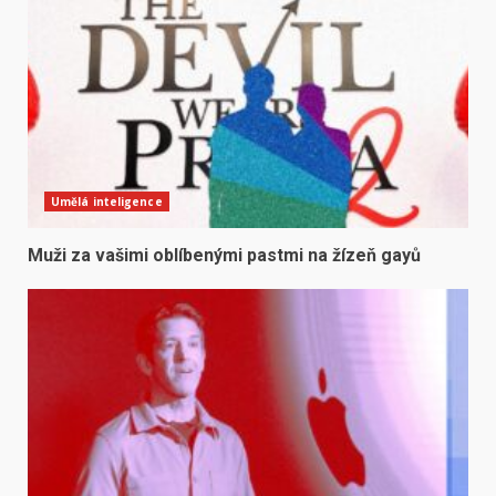
Umělá inteligence
Muži za vašimi oblíbenými pastmi na žízeň gayů