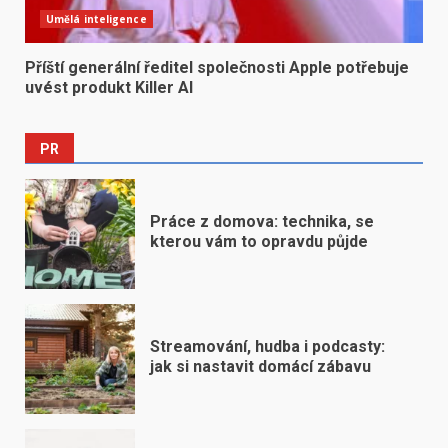
Umělá inteligence
Příští generální ředitel společnosti Apple potřebuje
uvést produkt Killer AI
PR
Práce z domova: technika, se
kterou vám to opravdu půjde
Streamování, hudba i podcasty:
jak si nastavit domácí zábavu