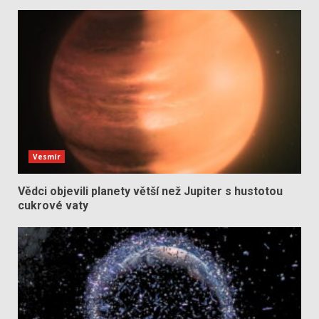
Vesmír
Vědci objevili planety větší než Jupiter s hustotou
cukrové vaty