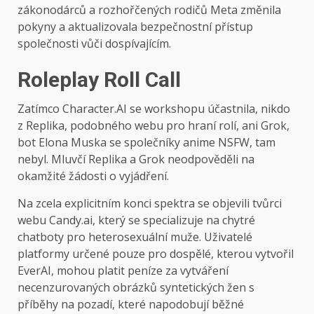
zákonodárců a rozhořčených rodičů Meta změnila
pokyny a aktualizovala bezpečnostní přístup
společnosti vůči dospívajícím.
Roleplay Roll Call
Zatímco Character.AI se workshopu účastnila, nikdo
z Replika, podobného webu pro hraní rolí, ani Grok,
bot Elona Muska se společníky anime NSFW, tam
nebyl. Mluvčí Replika a Grok neodpověděli na
okamžité žádosti o vyjádření.
Na zcela explicitním konci spektra se objevili tvůrci
webu Candy.ai, který se specializuje na chytré
chatboty pro heterosexuální muže. Uživatelé
platformy určené pouze pro dospělé, kterou vytvořil
EverAI, mohou platit peníze za vytváření
necenzurovaných obrázků syntetických žen s
příběhy na pozadí, které napodobují běžné