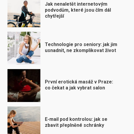
Jak nenaletět internetovým
podvodům, které jsou čím dál
chytřejší
Technologie pro seniory: jak jim
usnadnit, ne zkomplikovat život
První erotická masáž v Praze:
co čekat a jak vybrat salon
E-mail pod kontrolou: jak se
zbavit přeplněné schránky