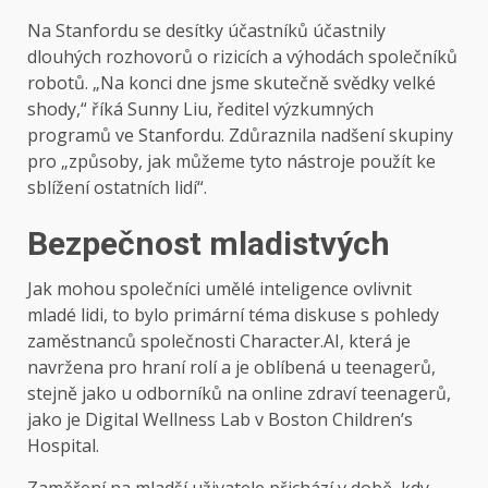
Na Stanfordu se desítky účastníků účastnily
dlouhých rozhovorů o rizicích a výhodách společníků
robotů. „Na konci dne jsme skutečně svědky velké
shody,“ říká Sunny Liu, ředitel výzkumných
programů ve Stanfordu. Zdůraznila nadšení skupiny
pro „způsoby, jak můžeme tyto nástroje použít ke
sblížení ostatních lidí“.
Bezpečnost mladistvých
Jak mohou společníci umělé inteligence ovlivnit
mladé lidi, to bylo primární téma diskuse s pohledy
zaměstnanců společnosti Character.AI, která je
navržena pro hraní rolí a je oblíbená u teenagerů,
stejně jako u odborníků na online zdraví teenagerů,
jako je Digital Wellness Lab v Boston Children’s
Hospital.