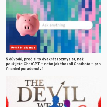
Umělá inteligence
5 důvodů, proč si to dvakrát rozmyslet, než
použijete ChatGPT – nebo jakéhokoli Chatbota – pro
finanční poradenství