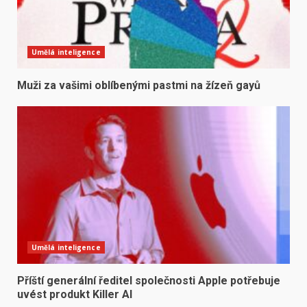
Umělá inteligence
Muži za vašimi oblíbenými pastmi na žízeň gayů
Umělá inteligence
Příští generální ředitel společnosti Apple potřebuje
uvést produkt Killer AI