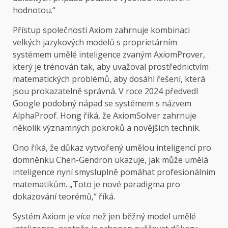
hodnotou.“
Přístup společnosti Axiom zahrnuje kombinaci
velkých jazykových modelů s proprietárním
systémem umělé inteligence zvaným AxiomProver,
který je trénován tak, aby uvažoval prostřednictvím
matematických problémů, aby dosáhl řešení, která
jsou prokazatelně správná. V roce 2024 předvedl
Google podobný nápad se systémem s názvem
AlphaProof. Hong říká, že AxiomSolver zahrnuje
několik významných pokroků a novějších technik.
Ono říká, že důkaz vytvořený umělou inteligencí pro
domněnku Chen-Gendron ukazuje, jak může umělá
inteligence nyní smysluplně pomáhat profesionálním
matematikům. „Toto je nové paradigma pro
dokazování teorémů,“ říká.
Systém Axiom je více než jen běžný model umělé