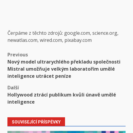
Čerpáme z těchto zdrojů: google.com, science.org,
newatlas.com, wired.com, pixabay.com
Post
Previous
Nový model ultrarychlého překladu společnosti
navigation
Mistral umožňuje velkým laboratořím umělé
inteligence utrácet peníze
Další
Hollywood ztrácí publikum kvůli únavě umělé
inteligence
SOUVISEJÍCÍ PŘÍSPĚVKY