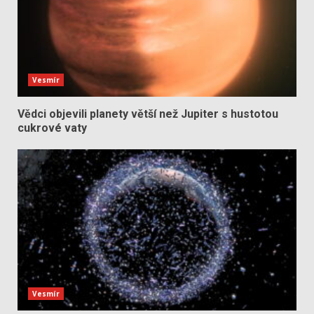
Vesmír
Vědci objevili planety větší než Jupiter s hustotou
cukrové vaty
Vesmír