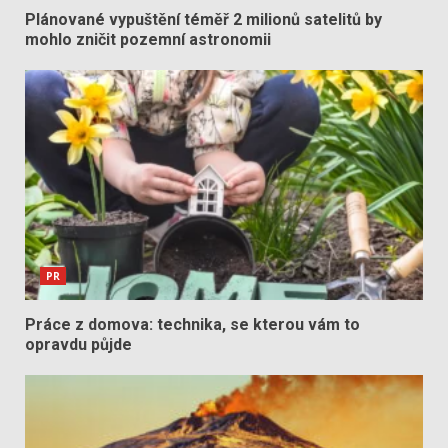
Plánované vypuštění téměř 2 milionů satelitů by
mohlo zničit pozemní astronomii
PR
Práce z domova: technika, se kterou vám to
opravdu půjde