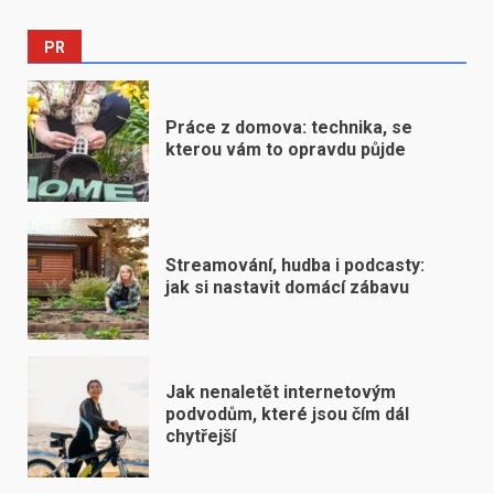
PR
Práce z domova: technika, se
kterou vám to opravdu půjde
Streamování, hudba i podcasty:
jak si nastavit domácí zábavu
Jak nenaletět internetovým
podvodům, které jsou čím dál
chytřejší