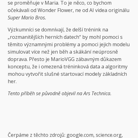
se proměňuje v Maria. To je něco, co bychom
očekávali od Wonder Flower, ne od AI videa originálu
Super Mario Bros.
Výzkumníci se domnívají, že delší trénink na
„rozmanitějších herních datech“ by mohl pomoci s
těmito významnými problémy a pomoci jejich modelu
simulovat více než jen běh a skákání neúprosně
doprava. Přesto je MarioVGG zábavným důkazem
konceptu, že i omezená tréninková data a algoritmy
mohou vytvořit slušné startovací modely základních
her.
Tento příběh se původně objevil na
Ars Technica.
Čerpáme z těchto zdrojů: google.com, science.org,