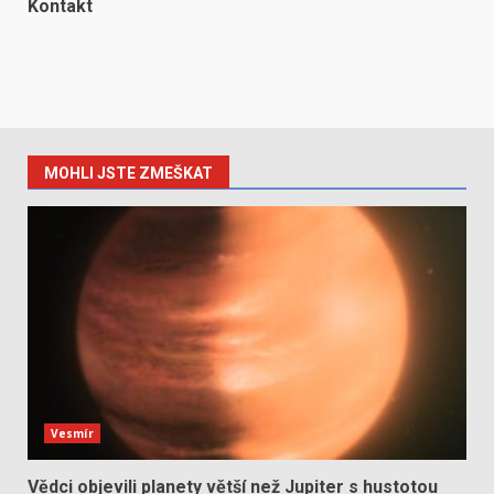
Kontakt
MOHLI JSTE ZMEŠKAT
Vesmír
Vědci objevili planety větší než Jupiter s hustotou