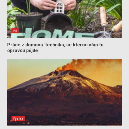
PR
Práce z domova: technika, se kterou vám to
opravdu půjde
Fyzika