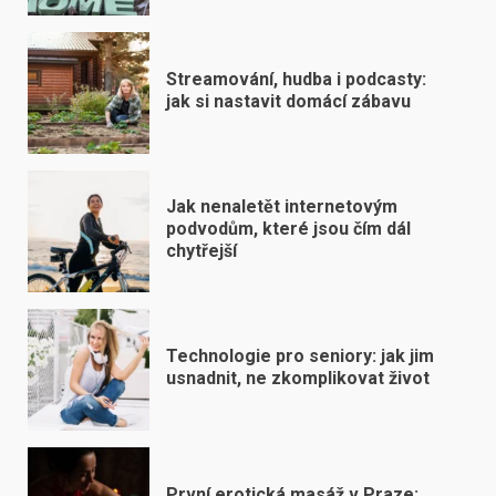
Streamování, hudba i podcasty:
jak si nastavit domácí zábavu
Jak nenaletět internetovým
podvodům, které jsou čím dál
chytřejší
Technologie pro seniory: jak jim
usnadnit, ne zkomplikovat život
První erotická masáž v Praze: