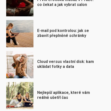
co čekat a jak vybrat salon
E-mail pod kontrolou: jak se
zbavit přeplněné schránky
Cloud versus vlastní disk: kam
ukládat fotky a data
Nejlepší aplikace, které vám
reálně ušetří čas