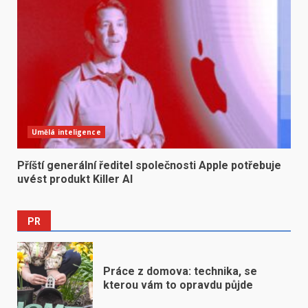
Umělá inteligence
Příští generální ředitel společnosti Apple potřebuje
uvést produkt Killer AI
PR
Práce z domova: technika, se
kterou vám to opravdu půjde