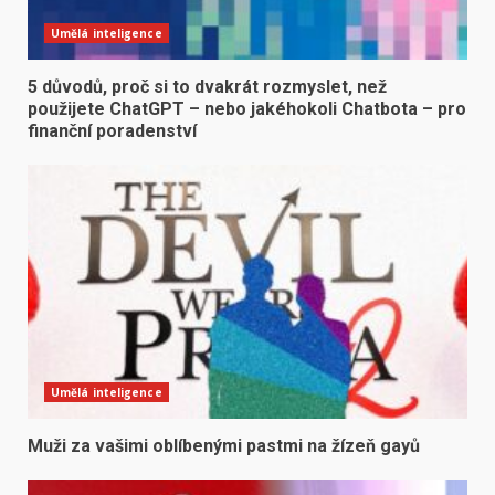
Umělá inteligence
5 důvodů, proč si to dvakrát rozmyslet, než
použijete ChatGPT – nebo jakéhokoli Chatbota – pro
finanční poradenství
Umělá inteligence
Muži za vašimi oblíbenými pastmi na žízeň gayů