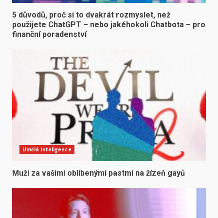
5 důvodů, proč si to dvakrát rozmyslet, než
použijete ChatGPT – nebo jakéhokoli Chatbota – pro
finanční poradenství
Umělá inteligence
Muži za vašimi oblíbenými pastmi na žízeň gayů