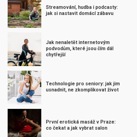
Streamování, hudba i podcasty:
jak si nastavit domácí zábavu
Jak nenaletět internetovým
podvodům, které jsou čím dál
chytřejší
Technologie pro seniory: jak jim
usnadnit, ne zkomplikovat život
První erotická masáž v Praze:
co čekat a jak vybrat salon