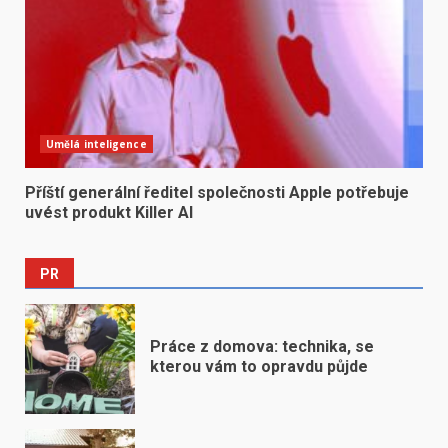
Umělá inteligence
Příští generální ředitel společnosti Apple potřebuje
uvést produkt Killer AI
PR
Práce z domova: technika, se
kterou vám to opravdu půjde