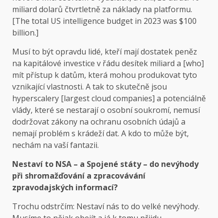
miliard dolarů čtvrtletně za náklady na platformu.
[The total US intelligence budget in 2023 was $100
billion.]
Musí to být opravdu lidé, kteří mají dostatek peněz
na kapitálové investice v řádu desítek miliard a [who]
mít přístup k datům, která mohou produkovat tyto
vznikající vlastnosti. A tak to skutečně jsou
hyperscalery [largest cloud companies] a potenciálně
vlády, které se nestarají o osobní soukromí, nemusí
dodržovat zákony na ochranu osobních údajů a
nemají problém s krádeží dat. A kdo to může být,
nechám na vaší fantazii.
Nestaví to NSA – a Spojené státy – do nevýhody
při shromažďování a zpracovávání
zpravodajských informací?
Trochu odstrčím: Nestaví nás to do velké nevýhody.