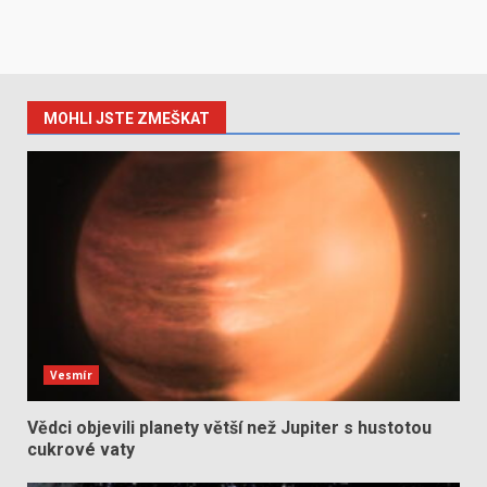
MOHLI JSTE ZMEŠKAT
Vesmír
Vědci objevili planety větší než Jupiter s hustotou
cukrové vaty