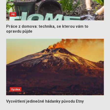
PR
Práce z domova: technika, se kterou vám to
opravdu půjde
Fyzika
Vysvětlení jedinečné hádanky původu Etny