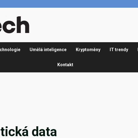
chnologie
Umělá inteligence
Kryptoměny
IT trendy
Kontakt
tická data