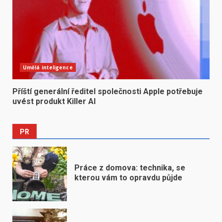
Umělá inteligence
Příští generální ředitel společnosti Apple potřebuje
uvést produkt Killer AI
PR
Práce z domova: technika, se
kterou vám to opravdu půjde