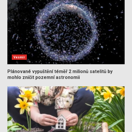
Vesmír
Plánované vypuštění téměř 2 milionů satelitů by
mohlo zničit pozemní astronomii