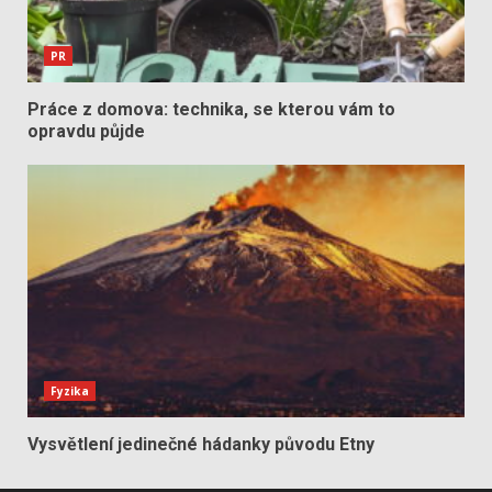
PR
Práce z domova: technika, se kterou vám to
opravdu půjde
Fyzika
Vysvětlení jedinečné hádanky původu Etny