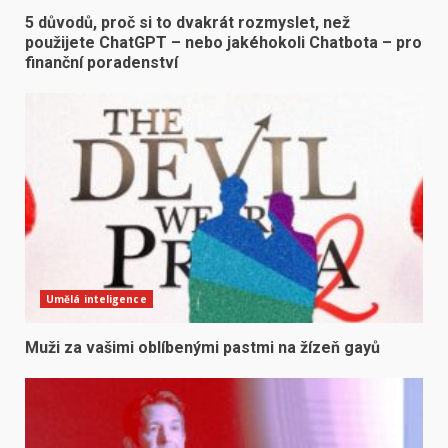
5 důvodů, proč si to dvakrát rozmyslet, než
použijete ChatGPT – nebo jakéhokoli Chatbota – pro
finanční poradenství
Umělá inteligence
Muži za vašimi oblíbenými pastmi na žízeň gayů