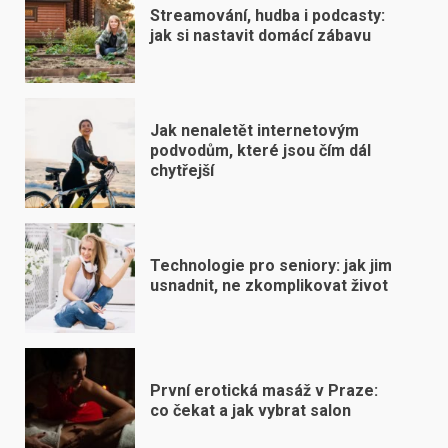
Streamování, hudba i podcasty:
jak si nastavit domácí zábavu
Jak nenaletět internetovým
podvodům, které jsou čím dál
chytřejší
Technologie pro seniory: jak jim
usnadnit, ne zkomplikovat život
První erotická masáž v Praze:
co čekat a jak vybrat salon