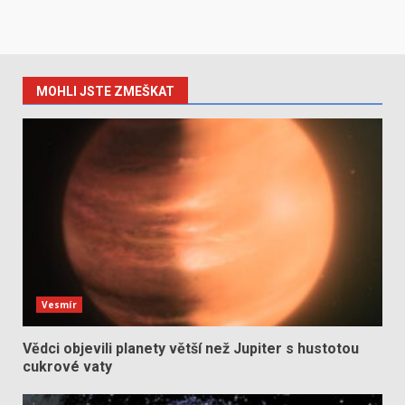
MOHLI JSTE ZMEŠKAT
Vesmír
Vědci objevili planety větší než Jupiter s hustotou
cukrové vaty