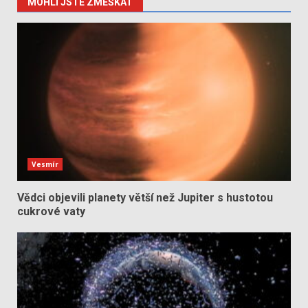
MOHLI JSTE ZMEŠKAT
Vesmír
Vědci objevili planety větší než Jupiter s hustotou
cukrové vaty