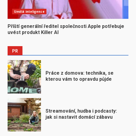
Umělá inteligence
Příští generální ředitel společnosti Apple potřebuje
uvést produkt Killer AI
PR
Práce z domova: technika, se
kterou vám to opravdu půjde
Streamování, hudba i podcasty:
jak si nastavit domácí zábavu