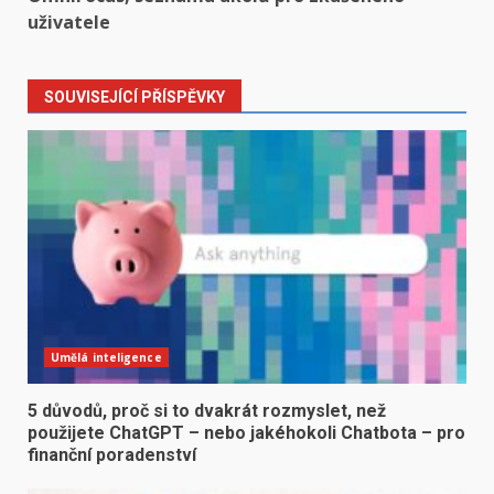
uživatele
SOUVISEJÍCÍ PŘÍSPĚVKY
Umělá inteligence
5 důvodů, proč si to dvakrát rozmyslet, než
použijete ChatGPT – nebo jakéhokoli Chatbota – pro
finanční poradenství