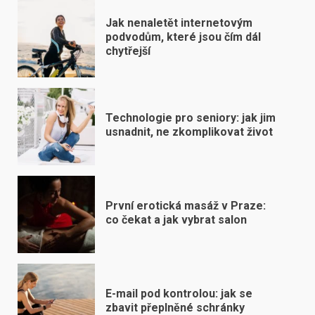
Jak nenaletět internetovým
podvodům, které jsou čím dál
chytřejší
Technologie pro seniory: jak jim
usnadnit, ne zkomplikovat život
První erotická masáž v Praze:
co čekat a jak vybrat salon
E-mail pod kontrolou: jak se
zbavit přeplněné schránky