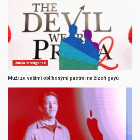
Umělá inteligence
Muži za vašimi oblíbenými pastmi na žízeň gayů