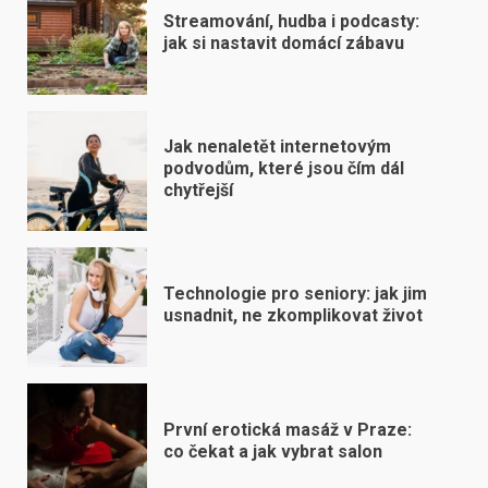
Streamování, hudba i podcasty:
jak si nastavit domácí zábavu
Jak nenaletět internetovým
podvodům, které jsou čím dál
chytřejší
Technologie pro seniory: jak jim
usnadnit, ne zkomplikovat život
První erotická masáž v Praze:
co čekat a jak vybrat salon