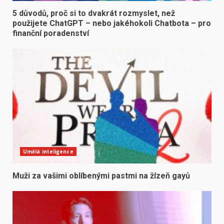
5 důvodů, proč si to dvakrát rozmyslet, než
použijete ChatGPT – nebo jakéhokoli Chatbota – pro
finanční poradenství
Umělá inteligence
Muži za vašimi oblíbenými pastmi na žízeň gayů