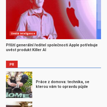
Umělá inteligence
Příští generální ředitel společnosti Apple potřebuje
uvést produkt Killer AI
PR
Práce z domova: technika, se
kterou vám to opravdu půjde