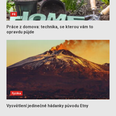
PR
Práce z domova: technika, se kterou vám to
opravdu půjde
Fyzika
Vysvětlení jedinečné hádanky původu Etny