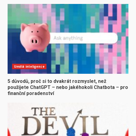
Umělá inteligence
5 důvodů, proč si to dvakrát rozmyslet, než
použijete ChatGPT – nebo jakéhokoli Chatbota – pro
finanční poradenství