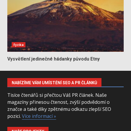
Fyzika
Vysvětlení jedinečné hádanky původu Etny
NABÍZÍME VÁM UMÍSTĚNÍ SEO A PR ČLÁNKŮ
Tisíce čtenářů si přečtou Váš PR článek. Naše
magazíny přinesou čtenost, zvýší podvědomí o
značce a také díky zpětnému odkazu zlepší SEO
pozici.
Více informací »