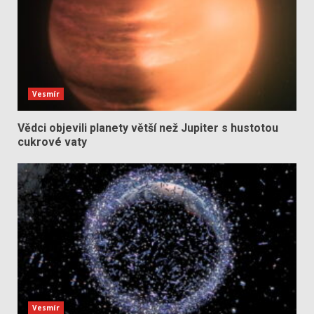
Vesmír
Vědci objevili planety větší než Jupiter s hustotou
cukrové vaty
Vesmír