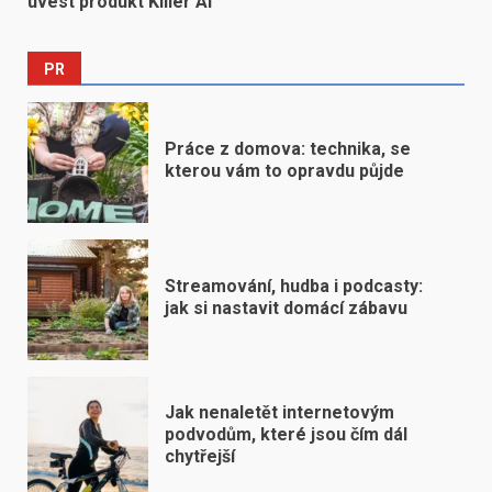
uvést produkt Killer AI
PR
Práce z domova: technika, se
kterou vám to opravdu půjde
Streamování, hudba i podcasty:
jak si nastavit domácí zábavu
Jak nenaletět internetovým
podvodům, které jsou čím dál
chytřejší