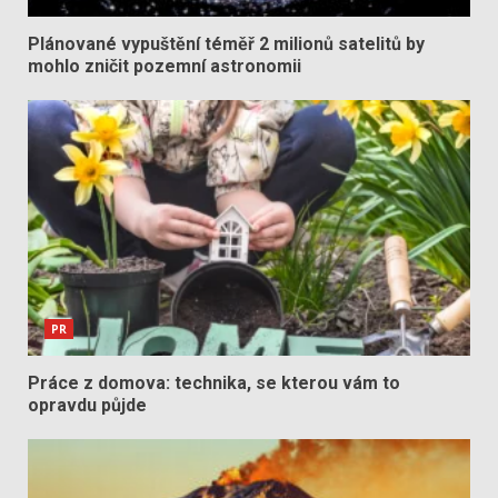
Plánované vypuštění téměř 2 milionů satelitů by
mohlo zničit pozemní astronomii
PR
Práce z domova: technika, se kterou vám to
opravdu půjde