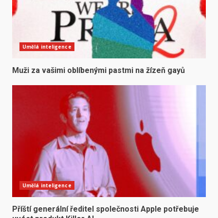
Umělá inteligence
Muži za vašimi oblíbenými pastmi na žízeň gayů
Umělá inteligence
Příští generální ředitel společnosti Apple potřebuje