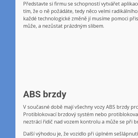
Představte si firmu se schopností vytvářet aplikac
tím, že o ně požádáte, tedy něco velmi radikálního.
každé technologické změně jí musíme pomoci přis
může, a nezůstat prázdným slibem.
ABS brzdy
V současné době mají všechny vozy ABS brzdy pro 
Protiblokovací brzdový systém nebo protiblokovací
neztrácí řidič nad vozem kontrolu a může se při 
Další výhodou je, že vozidlo při úplném sešlápnu