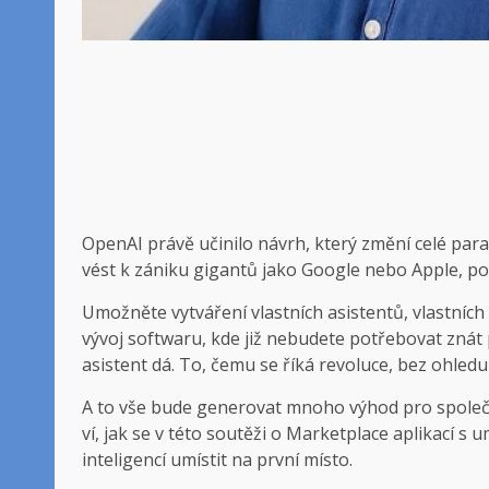
OpenAI právě učinilo návrh, který změní celé para
vést k zániku gigantů jako Google nebo Apple, p
Umožněte vytváření vlastních asistentů, vlastních
vývoj softwaru, kde již nebudete potřebovat znát 
asistent dá. To, čemu se říká revoluce, bez ohledu 
A to vše bude generovat mnoho výhod pro společ
ví, jak se v této soutěži o Marketplace aplikací s 
inteligencí umístit na první místo.