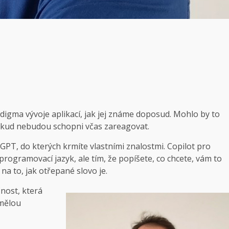
digma vývoje aplikací, jak jej známe doposud. Mohlo by to
okud nebudou schopni včas zareagovat.
 GPT, do kterých krmíte vlastními znalostmi. Copilot pro
programovací jazyk, ale tím, že popíšete, co chcete, vám to
na to, jak otřepané slovo je.
nost, která
umělou