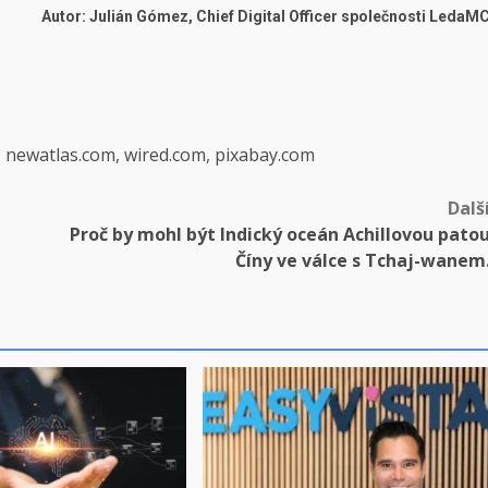
Autor: Julián Gómez, Chief Digital Officer společnosti LedaM
, newatlas.com, wired.com, pixabay.com
Dalš
Proč by mohl být Indický oceán Achillovou pato
Číny ve válce s Tchaj-wanem