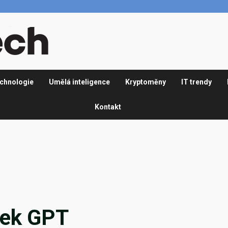
chnologie
Umělá inteligence
Kryptoměny
IT trendy
Kontakt
ček GPT