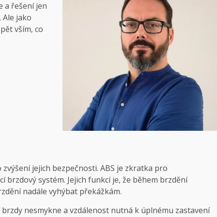
e a řešení jen
 Ale jako
pět vším, co
zvýšení jejich bezpečnosti. ABS je zkratka pro
 brzdový systém. Jejich funkcí je, že během brzdění
brzdění nadále vyhýbat překážkám.
tí brzdy nesmykne a vzdálenost nutná k úplnému zastavení