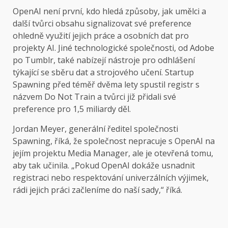
OpenAI není první, kdo hledá způsoby, jak umělci a
další tvůrci obsahu signalizovat své preference
ohledně využití jejich práce a osobních dat pro
projekty AI. Jiné technologické společnosti, od Adobe
po Tumblr, také nabízejí nástroje pro odhlášení
týkající se sběru dat a strojového učení. Startup
Spawning před téměř dvěma lety spustil registr s
názvem Do Not Train a tvůrci již přidali své
preference pro 1,5 miliardy děl.
Jordan Meyer, generální ředitel společnosti
Spawning, říká, že společnost nepracuje s OpenAI na
jejím projektu Media Manager, ale je otevřená tomu,
aby tak učinila. „Pokud OpenAI dokáže usnadnit
registraci nebo respektování univerzálních výjimek,
rádi jejich práci začleníme do naší sady,“ říká.