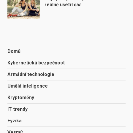
reálně ušetří čas
Domů
Kybernetická bezpečnost
Armádní technologie
Umělá inteligence
Kryptoměny
IT trendy
Fyzika
Vesmír