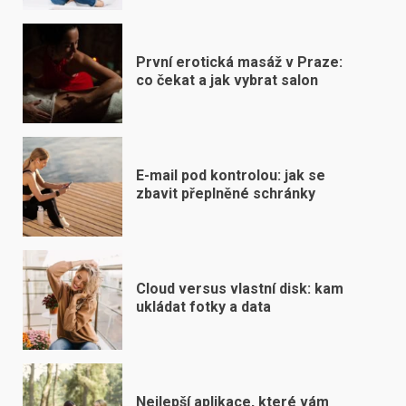
První erotická masáž v Praze:
co čekat a jak vybrat salon
E-mail pod kontrolou: jak se
zbavit přeplněné schránky
Cloud versus vlastní disk: kam
ukládat fotky a data
Nejlepší aplikace, které vám