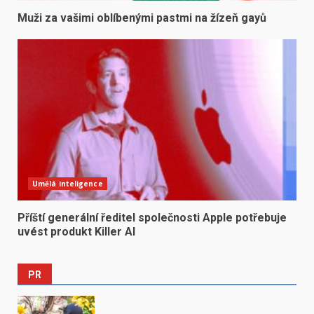
Muži za vašimi oblíbenými pastmi na žízeň gayů
Umělá inteligence
Příští generální ředitel společnosti Apple potřebuje
uvést produkt Killer AI
PR