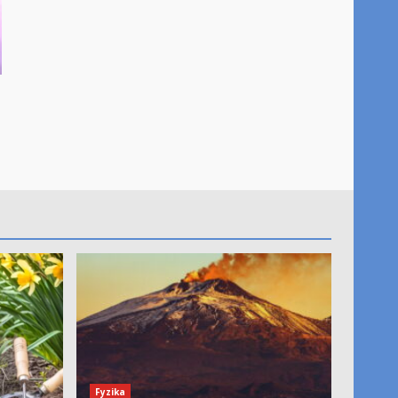
Fyzika