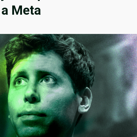
i a Meta