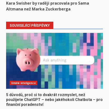
Kara Swisher by raději pracovala pro Sama
Altmana než Marka Zuckerberga
SOUVISEJÍCÍ PŘÍSPĚVKY
Umělá inteligence
5 důvodů, proč si to dvakrát rozmyslet, než
použijete ChatGPT – nebo jakéhokoli Chatbota – pro
finanční poradenství