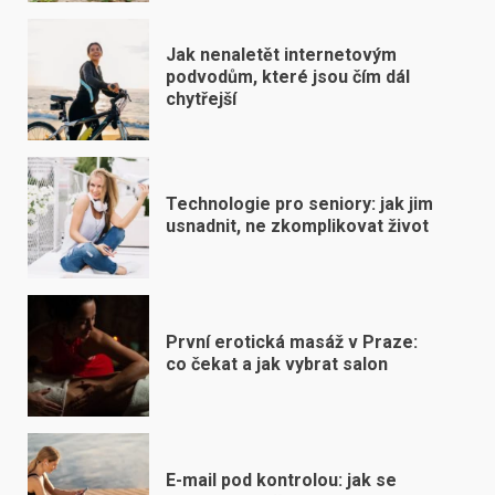
Jak nenaletět internetovým
podvodům, které jsou čím dál
chytřejší
Technologie pro seniory: jak jim
usnadnit, ne zkomplikovat život
První erotická masáž v Praze:
co čekat a jak vybrat salon
E-mail pod kontrolou: jak se