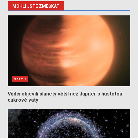
MOHLI JSTE ZMEŠKAT
Vesmír
Vědci objevili planety větší než Jupiter s hustotou
cukrové vaty