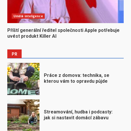
Umělá inteligence
Příští generální ředitel společnosti Apple potřebuje
uvést produkt Killer AI
PR
Práce z domova: technika, se
kterou vám to opravdu půjde
Streamování, hudba i podcasty:
jak si nastavit domácí zábavu