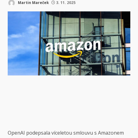
Martin Mareček
3. 11. 2025
OpenAI
podepsala víceletou smlouvu s Amazonem