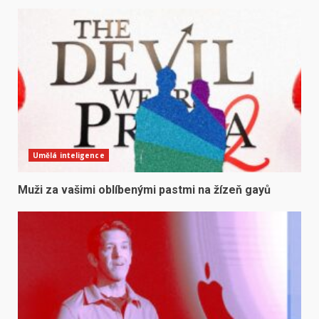
Umělá inteligence
Muži za vašimi oblíbenými pastmi na žízeň gayů