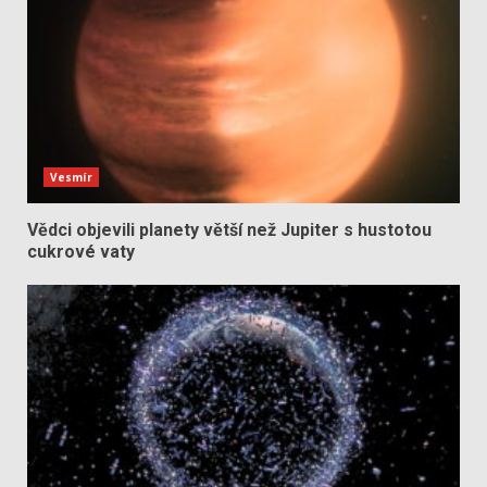
Vesmír
Vědci objevili planety větší než Jupiter s hustotou
cukrové vaty