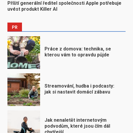
Příští generální ředitel společnosti Apple potřebuje
uvést produkt Killer AI
PR
Práce z domova: technika, se
kterou vám to opravdu půjde
Streamování, hudba i podcasty:
jak si nastavit domácí zábavu
Jak nenaletět internetovým
podvodům, které jsou čím dál
chytřejší