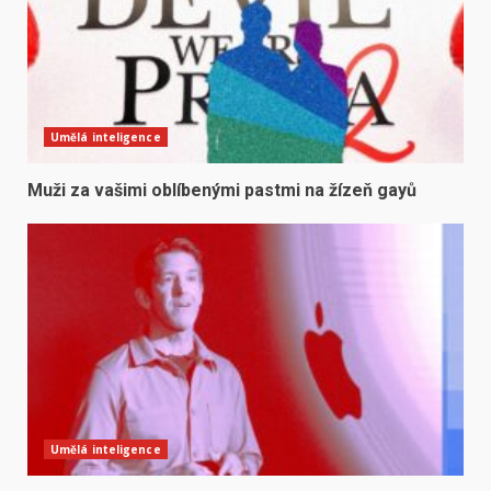
Umělá inteligence
Muži za vašimi oblíbenými pastmi na žízeň gayů
Umělá inteligence