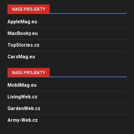
NAŠE PROJEKTY
AppleMag.eu
MacBooky.eu
TopStories.cz
CarsMag.eu
NAŠE PROJEKTY
MobilMag.eu
LivingWeb.cz
GardenWeb.cz
Army-Web.cz