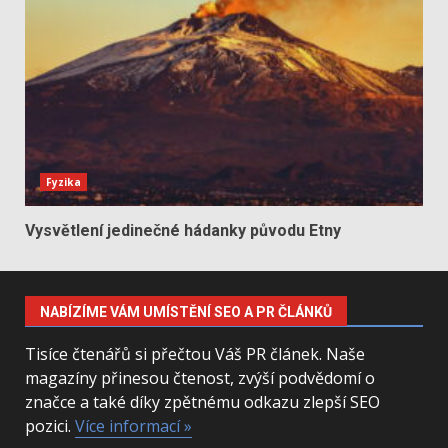
Fyzika
Vysvětlení jedinečné hádanky původu Etny
NABÍZÍME VÁM UMÍSTĚNÍ SEO A PR ČLÁNKŮ
Tisíce čtenářů si přečtou Váš PR článek. Naše
magazíny přinesou čtenost, zvýší podvědomí o
značce a také díky zpětnému odkazu zlepší SEO
pozici.
Více informací »