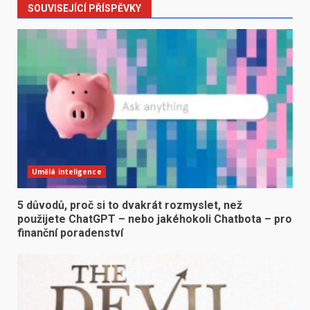
SOUVISEJÍCÍ PŘÍSPĚVKY
Umělá inteligence
5 důvodů, proč si to dvakrát rozmyslet, než
použijete ChatGPT – nebo jakéhokoli Chatbota – pro
finanční poradenství