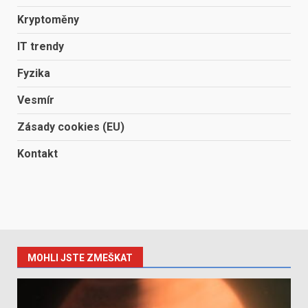
Kryptoměny
IT trendy
Fyzika
Vesmír
Zásady cookies (EU)
Kontakt
MOHLI JSTE ZMEŠKAT