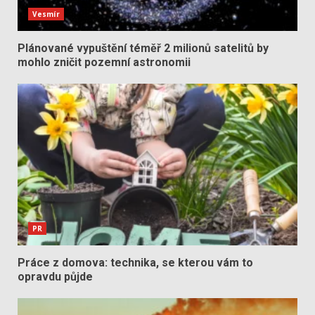
Vesmír
Plánované vypuštění téměř 2 milionů satelitů by
mohlo zničit pozemní astronomii
PR
Práce z domova: technika, se kterou vám to
opravdu půjde