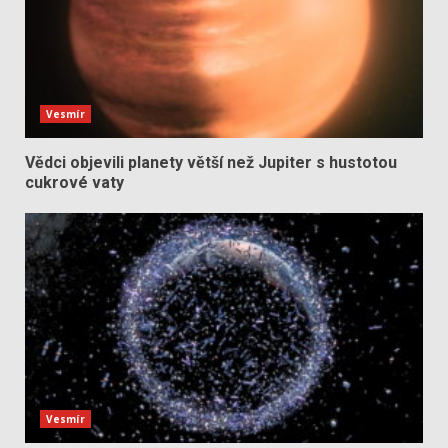
Vesmír
Vědci objevili planety větší než Jupiter s hustotou
cukrové vaty
Vesmír