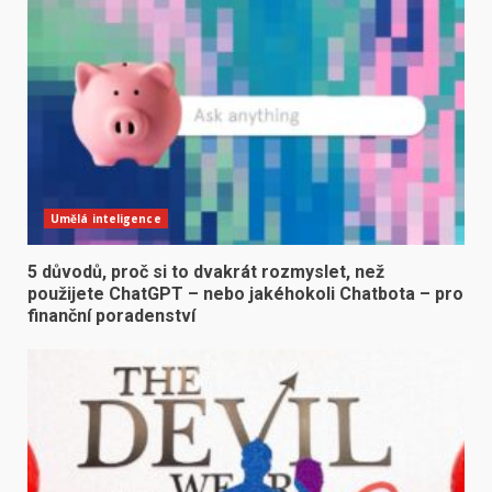
Umělá inteligence
5 důvodů, proč si to dvakrát rozmyslet, než
použijete ChatGPT – nebo jakéhokoli Chatbota – pro
finanční poradenství