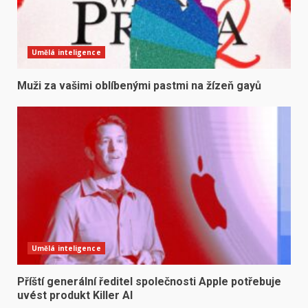
Umělá inteligence
Muži za vašimi oblíbenými pastmi na žízeň gayů
Umělá inteligence
Příští generální ředitel společnosti Apple potřebuje
uvést produkt Killer AI