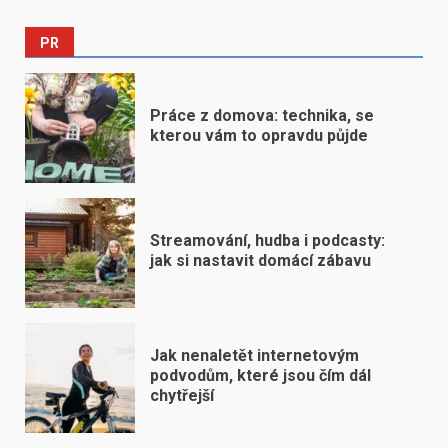
PR
Práce z domova: technika, se
kterou vám to opravdu půjde
Streamování, hudba i podcasty:
jak si nastavit domácí zábavu
Jak nenaletět internetovým
podvodům, které jsou čím dál
chytřejší