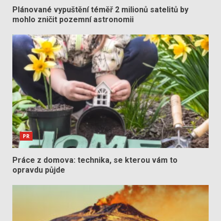
Plánované vypuštění téměř 2 milionů satelitů by
mohlo zničit pozemní astronomii
PR
Práce z domova: technika, se kterou vám to
opravdu půjde