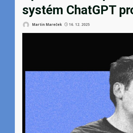
systém ChatGPT pro
Martin Mareček
16. 12. 2025