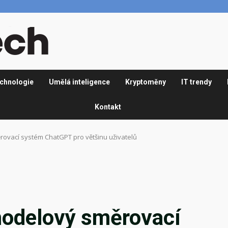
chnologie
Umělá inteligence
Kryptoměny
IT trendy
Kontakt
rovací systém ChatGPT pro většinu uživatelů
modelový směrovací