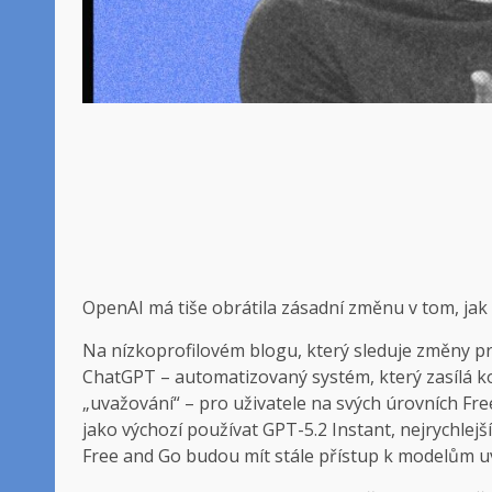
OpenAI má tiše
obrátila zásadní změnu v tom, jak 
Na nízkoprofilovém blogu, který sleduje změny pr
ChatGPT – automatizovaný systém, který zasílá k
„uvažování“ – pro uživatele na svých úrovních Fre
jako výchozí používat GPT-5.2 Instant, nejrychlejš
Free and Go budou mít stále přístup k modelům uv