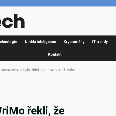
chnologie
Umělá inteligence
Kryptoměny
IT trendy
Kontakt
odsuzovat AI bylo třídní a Ableist. All Hell Broke Loose
iMo řekli, že