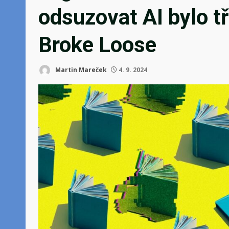
odsuzovat AI bylo tří
Broke Loose
Martin Mareček
4. 9. 2024