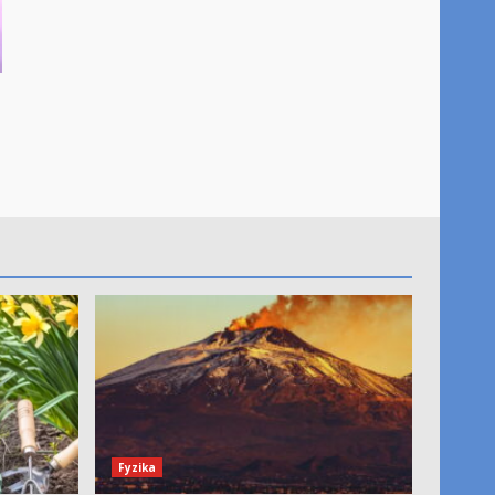
Fyzika