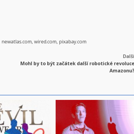
, newatlas.com, wired.com, pixabay.com
Dalš
Mohl by to být začátek další robotické revoluc
Amazonu