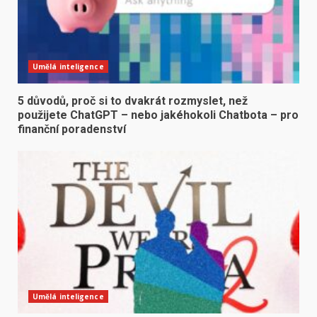
Umělá inteligence
5 důvodů, proč si to dvakrát rozmyslet, než
použijete ChatGPT – nebo jakéhokoli Chatbota – pro
finanční poradenství
Umělá inteligence