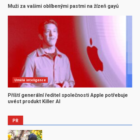
Muži za vašimi oblíbenými pastmi na žízeň gayů
Umělá inteligence
Příští generální ředitel společnosti Apple potřebuje
uvést produkt Killer AI
PR