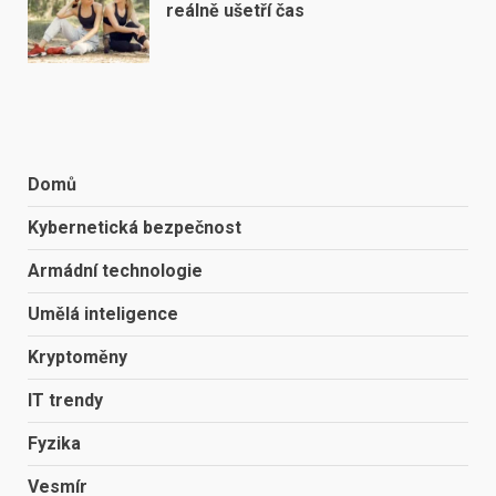
reálně ušetří čas
Domů
Kybernetická bezpečnost
Armádní technologie
Umělá inteligence
Kryptoměny
IT trendy
Fyzika
Vesmír