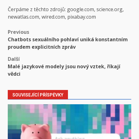
Čerpáme z těchto zdrojů: google.com, science.org,
newatlas.com, wired.com, pixabay.com
Post
Previous
Chatbots sexuálního pohlaví uniká konstantním
navigation
proudem explicitních zpráv
Další
Malé jazykové modely jsou nový vztek, říkají
vědci
SOUVISEJÍCÍ PŘÍSPĚVKY