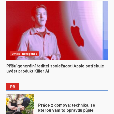
Umělá inteligence
Příští generální ředitel společnosti Apple potřebuje
uvést produkt Killer AI
PR
Práce z domova: technika, se
kterou vám to opravdu půjde