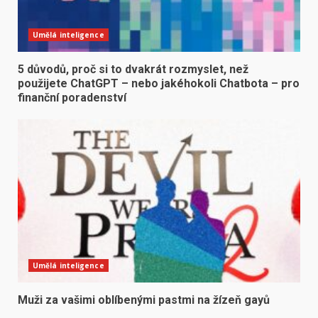
Umělá inteligence
5 důvodů, proč si to dvakrát rozmyslet, než
použijete ChatGPT – nebo jakéhokoli Chatbota – pro
finanční poradenství
Umělá inteligence
Muži za vašimi oblíbenými pastmi na žízeň gayů