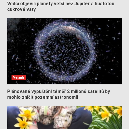
Vědci objevili planety větší než Jupiter s hustotou
cukrové vaty
Vesmír
Plánované vypuštění téměř 2 milionů satelitů by
mohlo zničit pozemní astronomii