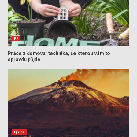
PR
Práce z domova: technika, se kterou vám to
opravdu půjde
Fyzika