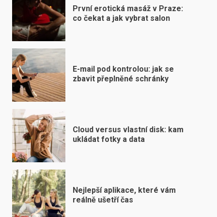
První erotická masáž v Praze:
co čekat a jak vybrat salon
E-mail pod kontrolou: jak se
zbavit přeplněné schránky
Cloud versus vlastní disk: kam
ukládat fotky a data
Nejlepší aplikace, které vám
reálně ušetří čas