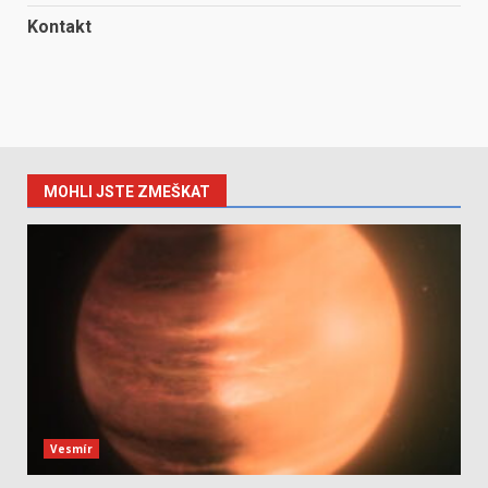
Kontakt
MOHLI JSTE ZMEŠKAT
Vesmír