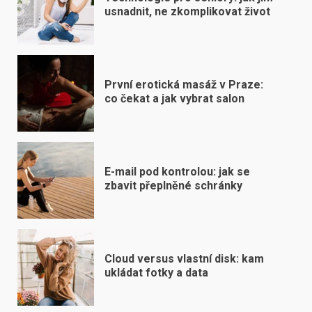
usnadnit, ne zkomplikovat život
První erotická masáž v Praze:
co čekat a jak vybrat salon
E-mail pod kontrolou: jak se
zbavit přeplněné schránky
Cloud versus vlastní disk: kam
ukládat fotky a data