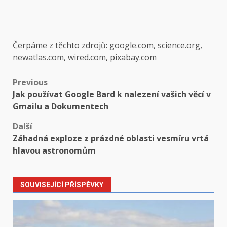
Čerpáme z těchto zdrojů: google.com, science.org,
newatlas.com, wired.com, pixabay.com
Post
Previous
Jak používat Google Bard k nalezení vašich věcí v
navigation
Gmailu a Dokumentech
Další
Záhadná exploze z prázdné oblasti vesmíru vrtá
hlavou astronomům
SOUVISEJÍCÍ PŘÍSPĚVKY