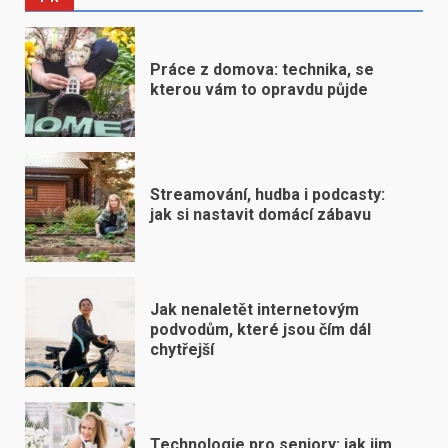
Práce z domova: technika, se
kterou vám to opravdu půjde
Streamování, hudba i podcasty:
jak si nastavit domácí zábavu
Jak nenaletět internetovým
podvodům, které jsou čím dál
chytřejší
Technologie pro seniory: jak jim